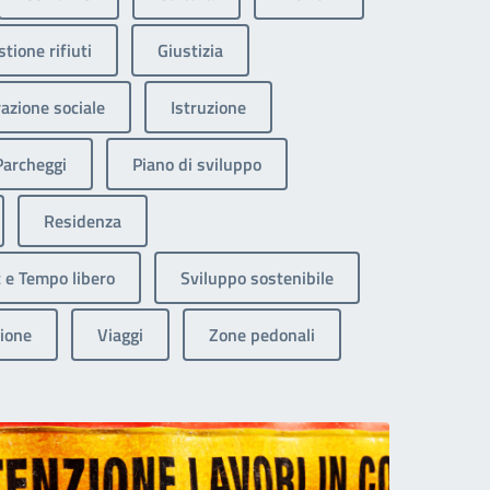
tione rifiuti
Giustizia
razione sociale
Istruzione
Parcheggi
Piano di sviluppo
Residenza
 e Tempo libero
Sviluppo sostenibile
ione
Viaggi
Zone pedonali