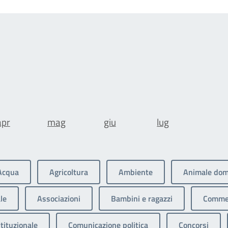
apr
mag
giu
lug
Acqua
Agricoltura
Ambiente
Animale dom
le
Associazioni
Bambini e ragazzi
Commer
tituzionale
Comunicazione politica
Concorsi