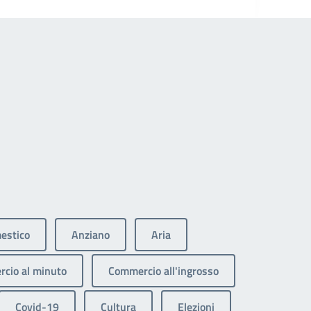
estico
Anziano
Aria
cio al minuto
Commercio all'ingrosso
Covid-19
Cultura
Elezioni