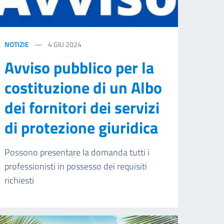
NOTIZIE
4
GIU 2024
Avviso pubblico per la
costituzione di un Albo
dei fornitori dei servizi
di protezione giuridica
Possono presentare la domanda tutti i
professionisti in possesso dei requisiti
richiesti