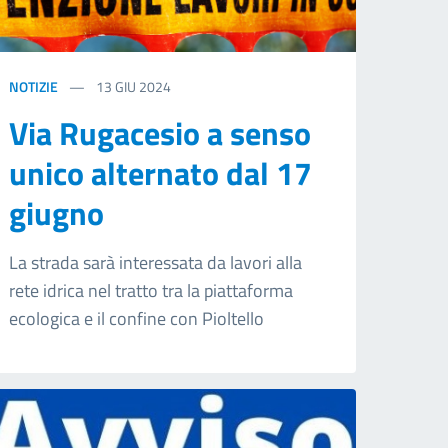
NOTIZIE
13
GIU 2024
Via Rugacesio a senso
unico alternato dal 17
giugno
La strada sarà interessata da lavori alla
rete idrica nel tratto tra la piattaforma
ecologica e il confine con Pioltello