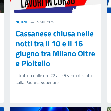
NOTIZIE
5
GIU 2024
Cassanese chiusa nelle
notti tra il 10 e il 16
giugno tra Milano Oltre
e Pioltello
Il traffico dalle ore 22 alle 5 verrà deviato
sulla Padana Superiore