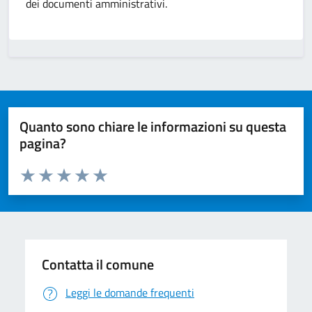
dei documenti amministrativi.
Quanto sono chiare le informazioni su questa
pagina?
Valuta da 1 a 5 stelle la pagina
Valuta 1 stelle su 5
Valuta 2 stelle su 5
Valuta 3 stelle su 5
Valuta 4 stelle su 5
Valuta 5 stelle su 5
Contatta il comune
Leggi le domande frequenti