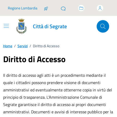
Vai ai contenuti
Vai al footer
Regione Lombardia
Città di Segrate
Home
/
Servizi
/
Diritto di Accesso
Diritto di Accesso
Il diritto di accesso agli atti è un procedimento mediante il
quale i cittadini possono prendere visione di documenti
amministrativi ed eventualmente ottenerne copia in virtù del
principio di trasparenza. L’Amministrazione Comunale di
Segrate garantisce il diritto di accesso ai propri documenti
amministrativi. Documenti e avvisi di interesse pubblico per la