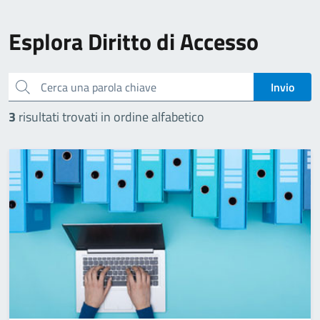
Esplora Diritto di Accesso
Cerca una parola chiave
Invio
3
risultati trovati in ordine alfabetico