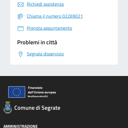
Richiedi assistenza
Chiama il numero 02269021
Prenota appuntamento
Problemi in città
Segnala disservizio
Comune di Segrate
AMMINISTRAZIONE