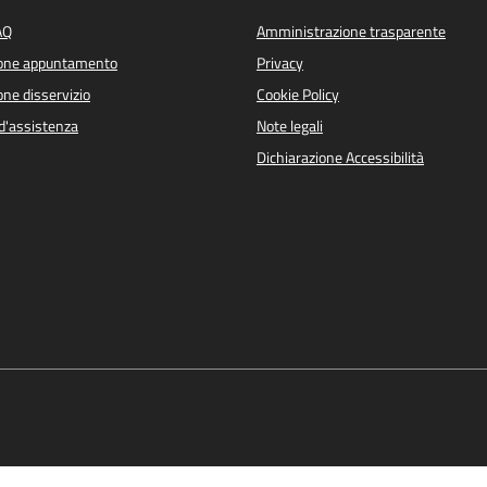
AQ
Amministrazione trasparente
ione appuntamento
Privacy
ne disservizio
Cookie Policy
d'assistenza
Note legali
Dichiarazione Accessibilità