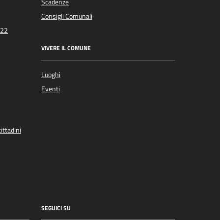
Scadenze
Consigli Comunali
022
VIVERE IL COMUNE
Luoghi
Eventi
ittadini
SEGUICI SU