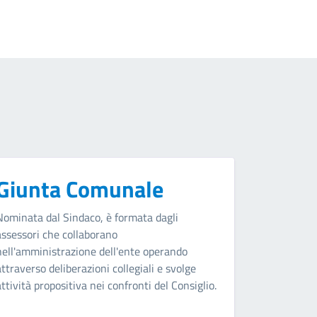
Giunta Comunale
Nominata dal Sindaco, è formata dagli
assessori che collaborano
nell'amministrazione dell'ente operando
attraverso deliberazioni collegiali e svolge
attività propositiva nei confronti del Consiglio.