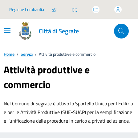
Vai ai contenuti
Vai al footer
Regione Lombardia
Città di Segrate
Home
/
Servizi
/
Attività produttive e commercio
Attività produttive e
commercio
Nel Comune di Segrate è attivo lo Sportello Unico per l’Edilizia
e per le Attività Produttive (SUE-SUAP) per la semplificazione
e l'unificazione delle procedure in carico a privati ed aziende.