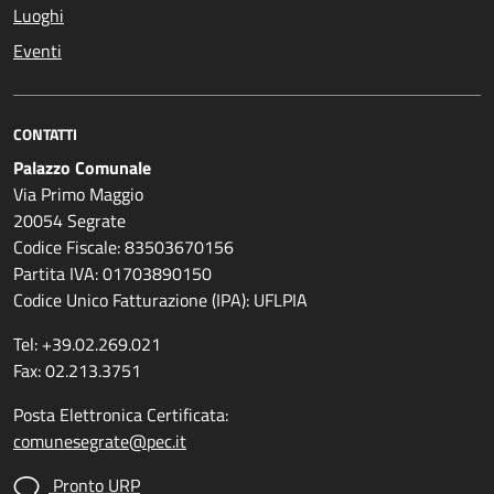
Luoghi
Eventi
CONTATTI
Palazzo Comunale
Via Primo Maggio
20054 Segrate
Codice Fiscale: 83503670156
Partita IVA: 01703890150
Codice Unico Fatturazione (IPA): UFLPIA
Tel: +39.02.269.021
Fax: 02.213.3751
Posta Elettronica Certificata:
comunesegrate@pec.it
Pronto URP