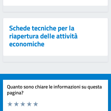
Schede tecniche per la
riapertura delle attività
economiche
Quanto sono chiare le informazioni su questa
pagina?
Valuta da 1 a 5 stelle la pagina
Valuta 1 stelle su 5
Valuta 2 stelle su 5
Valuta 3 stelle su 5
Valuta 4 stelle su 5
Valuta 5 stelle su 5