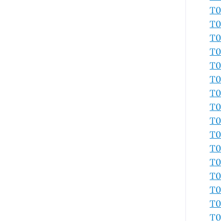
T0
T0
T0
T0
T0
T0
T0
T0
T0
T0
T0
T0
T0
T0
T0
T0