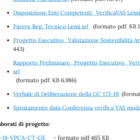
Disposizione Enti Competenti_VerificaVAS Lemi 
Parere Reg. Tecnico Lemi srl
(formato pdf
Progetto Esecutivo_Valutazione Sostenibilità Am
443)
Rapporto Preliminare_Progetto Esecutivo_Verif
srl
(formato pdf. KB 6.986)
Verbale di Deliberazione della GC 173-19
(format
Spostamento data Conferenza verifica VAS mo
aborati di progetto:
-18-VPCA-CT-GE
- formato pdf 465 KB