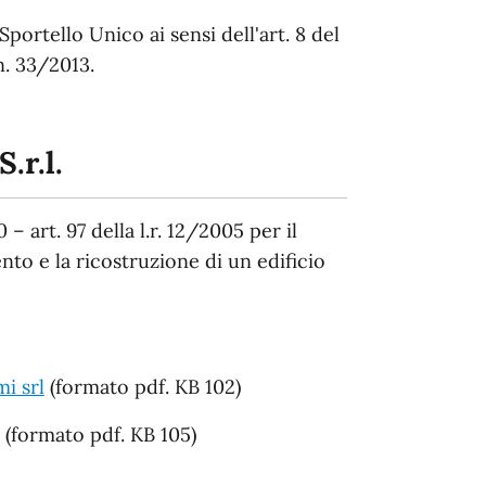
ortello Unico ai sensi dell'art. 8 del
 n. 33/2013.
.r.l.
 – art. 97 della l.r. 12/2005 per il
nto e la ricostruzione di un edificio
i srl
(formato pdf. KB 102)
(formato pdf. KB 105)