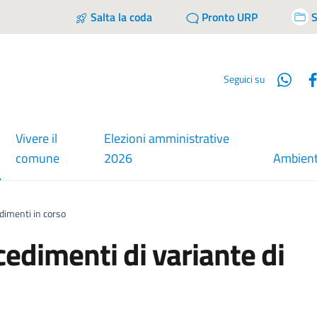
Salta la coda
Pronto URP
S
Wha
Seguici su
Vivere il
Elezioni amministrative
comune
2026
Ambien
ezionato
dimenti in corso
edimenti di variante di