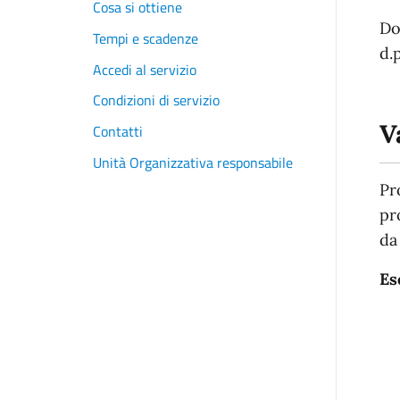
Cosa si ottiene
Do
Tempi e scadenze
d.
Accedi al servizio
Condizioni di servizio
V
Contatti
Unità Organizzativa responsabile
Pr
pr
da 
Es