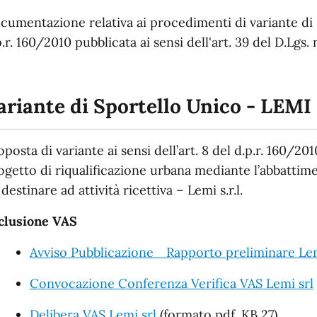
cumentazione relativa ai procedimenti di variante di Sp
p.r. 160/2010 pubblicata ai sensi dell'art. 39 del D.Lgs.
ariante di Sportello Unico - LEMI S
oposta di variante ai sensi dell’art. 8 del d.p.r. 160/2010
ogetto di riqualificazione urbana mediante l’abbattime
destinare ad attività ricettiva – Lemi s.r.l.
clusione VAS
Avviso Pubblicazione _Rapporto preliminare Lem
Convocazione Conferenza Verifica VAS Lemi srl
Delibera VAS Lemi srl
(formato pdf. KB 27)