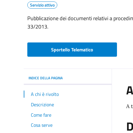
Servizio attivo
Pubblicazione dei documenti relativi a procedime
33/2013.
Sportello Telematico
INDICE DELLA PAGINA
A
A chi è rivolto
Descrizione
A t
Come fare
D
Cosa serve