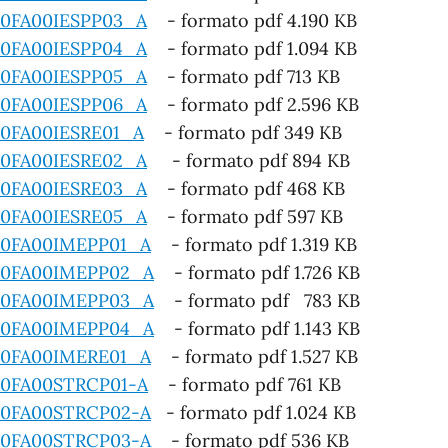
0FA00IESPP03_A
- formato pdf 4.190 KB
0FA00IESPP04_A
- formato pdf 1.094 KB
0FA00IESPP05_A
- formato pdf 713 KB
0FA00IESPP06_A
- formato pdf 2.596 KB
0FA00IESRE01_A
- formato pdf 349 KB
0FA00IESRE02_A
- formato pdf 894 KB
0FA00IESRE03_A
- formato pdf 468 KB
0FA00IESRE05_A
- formato pdf 597 KB
0FA00IMEPP01_A
- formato pdf 1.319 KB
0FA00IMEPP02_A
- formato pdf 1.726 KB
0FA00IMEPP03_A
- formato pdf 783 KB
0FA00IMEPP04_A
- formato pdf 1.143 KB
0FA00IMERE01_A
- formato pdf 1.527 KB
0FA00STRCP01-A
- formato pdf 761 KB
0FA00STRCP02-A
- formato pdf 1.024 KB
0FA00STRCP03-A
- formato pdf 536 KB