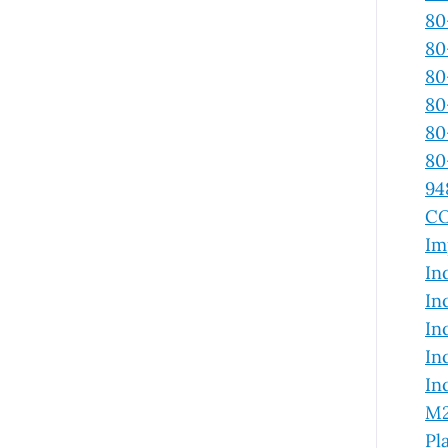
80
80
80
80
80
80
94
CO
Im
In
In
In
In
In
M2
Pl