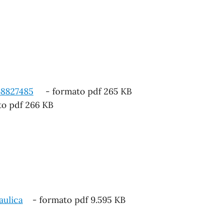
68827485
- formato pdf 265 KB
o pdf 266 KB
ulica
- formato pdf 9.595 KB