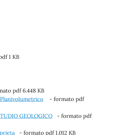
df 1 KB
ato pdf 6.448 KB
lanivolumetrico
- formato pdf
 STUDIO GEOLOGICO
- formato pdf
prieta
- formato pdf 1.012 KB