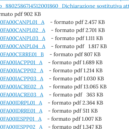
b_8802586714512001860_Dichiarazione sostitutiva att
rmato pdf 902 KB
0FA00CANPL01_A
- formato pdf 2.457 KB
0FA00CANPL02_A
- formato pdf 2.701 KB
0FA00CANPL03_A
- formato pdf 1.111 KB
0FA00CANPL04_A
- formato pdf 1.817 KB
0FA00CERRE01_B
- formato pdf 807 KB
0FA00IACPP01_A
- formato pdf 1.689 KB
0FA00IACPP02_A
- formato pdf 1.214 KB
0FA00IACPP03_A
- formato pdf 1.030 KB
0FA00IACRE02_A
- formato pdf 13.065 KB
0FA00IACRE03_A
- formato pdf 363 KB
0FA00IDRPL01_A
- formato pdf 2.364 KB
0FA00IDRRE01_A
- formato pdf 511 KB
0FA00IESPP01_A
- formato pdf 1.007 KB
0FA00IESPP02_A
- formato pdf 1.347 KB