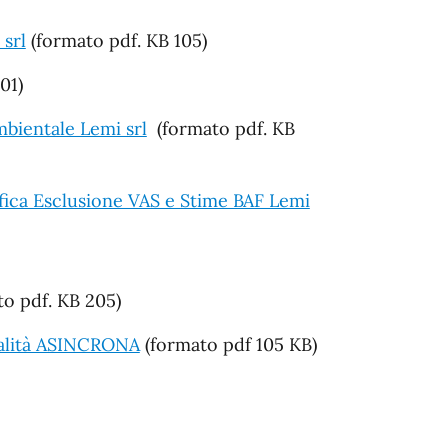
srl
(formato pdf. KB 105)
. KB 101)
bientale Lemi srl
(formato pdf. KB
ica Esclusione VAS e Stime BAF Lemi
o pdf. KB 205)
dalità ASINCRONA
(formato pdf 105 KB)