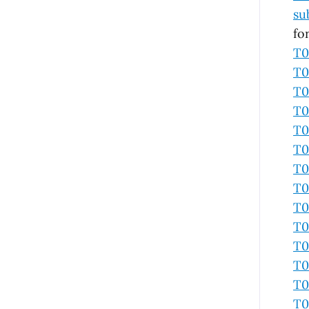
su
fo
T0
T0
T0
T0
T0
T0
T0
T0
T0
T0
T0
T0
T0
T0