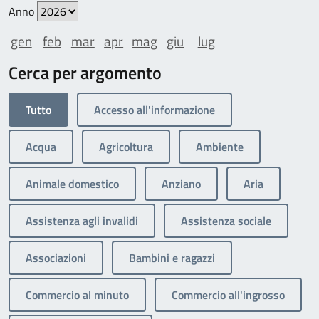
Anno
gen
feb
mar
apr
mag
giu
lug
Cerca per argomento
Tutto
Accesso all'informazione
Acqua
Agricoltura
Ambiente
Animale domestico
Anziano
Aria
Assistenza agli invalidi
Assistenza sociale
Associazioni
Bambini e ragazzi
Commercio al minuto
Commercio all'ingrosso