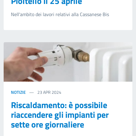
Pioltello il 25 aprile
Nell'ambito dei lavori relativi alla Cassanese Bis
NOTIZIE
23
APR 2024
Riscaldamento: è possibile
riaccendere gli impianti per
sette ore giornaliere