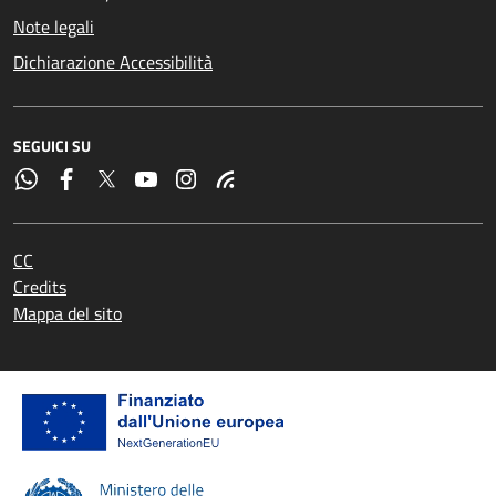
Note legali
Dichiarazione Accessibilità
SEGUICI SU
CC
Credits
Mappa del sito