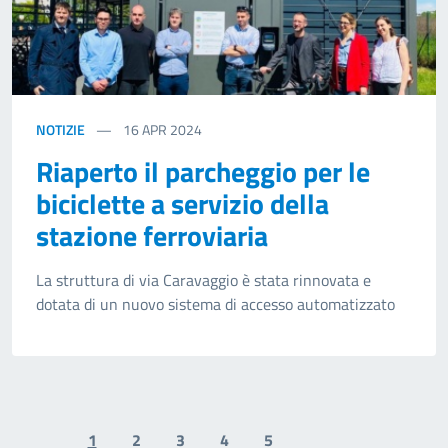
NOTIZIE
16
APR 2024
Riaperto il parcheggio per le
biciclette a servizio della
stazione ferroviaria
La struttura di via Caravaggio è stata rinnovata e
dotata di un nuovo sistema di accesso automatizzato
1
2
3
4
5