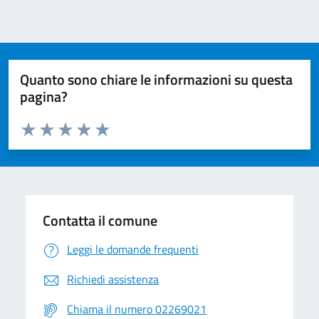
Previous page
Next page
Quanto sono chiare le informazioni su questa
pagina?
Valuta da 1 a 5 stelle la pagina
Valuta 1 stelle su 5
Valuta 2 stelle su 5
Valuta 3 stelle su 5
Valuta 4 stelle su 5
Valuta 5 stelle su 5
Contatta il comune
Leggi le domande frequenti
Richiedi assistenza
Chiama il numero 02269021