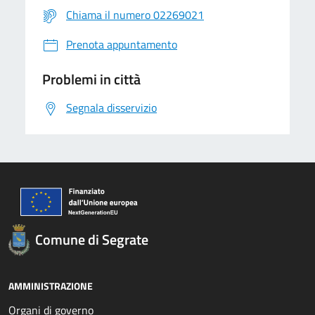
Chiama il numero 02269021
Prenota appuntamento
Problemi in città
Segnala disservizio
Comune di Segrate
AMMINISTRAZIONE
Organi di governo