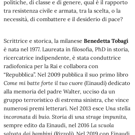
politiche, di classe e di genere, qual è il rapporto
tra resistenza civile e armata, tra la scelta, o la
necessità, di combattere e il desiderio di pace?
Scrittrice e storica, la milanese
Benedetta Tobagi
è nata nel 1977. Laureata in filosofia, PhD in storia,
ricercatrice indipendente, è stata conduttrice
radiofonica per la Rai e collabora con
“Repubblica”. Nel 2009 pubblica il suo primo libro
Come mi batte forte il tuo cuore
(Einaudi) dedicato
alla memoria del padre Walter, ucciso da un
gruppo terroristico di estrema sinistra, che vince
numerosi premi letterari. Nel 2013 esce
Una stella
incoronata di buio. Storia di una strage impunita,
sempre edito da Einaudi, nel 2016
La scuola
salvata dai bambini
(Rizzoli). Nel 2019 con Einaudi