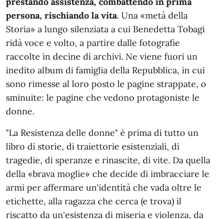
prestando assistenza, combattendo in prima
persona, rischiando la vita
. Una «metà della
Storia» a lungo silenziata a cui Benedetta Tobagi
ridà voce e volto, a partire dalle fotografie
raccolte in decine di archivi. Ne viene fuori un
inedito album di famiglia della Repubblica, in cui
sono rimesse al loro posto le pagine strappate, o
sminuite: le pagine che vedono protagoniste le
donne.
"La Resistenza delle donne" è prima di tutto un
libro di storie, di traiettorie esistenziali, di
tragedie, di speranze e rinascite, di vite. Da quella
della «brava moglie» che decide di imbracciare le
armi per affermare un'identità che vada oltre le
etichette, alla ragazza che cerca (e trova) il
riscatto da un'esistenza di miseria e violenza, da