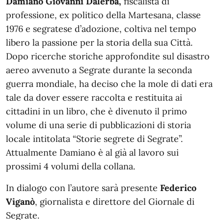
Damiano Giovanni Dalerba,
fiscalista di
professione, ex politico della Martesana, classe
1976 e segratese d’adozione, coltiva nel tempo
libero la passione per la storia della sua Città.
Dopo ricerche storiche approfondite sul disastro
aereo avvenuto a Segrate durante la seconda
guerra mondiale, ha deciso che la mole di dati era
tale da dover essere raccolta e restituita ai
cittadini in un libro, che è divenuto il primo
volume di una serie di pubblicazioni di storia
locale intitolata “Storie segrete di Segrate”.
Attualmente Damiano è al già al lavoro sui
prossimi 4 volumi della collana.
In dialogo con l’autore sarà presente
Federico
Viganò
, giornalista e direttore del Giornale di
Segrate.