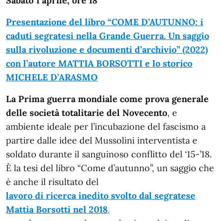
Sabato 1 aprile, ore 18
Presentazione del libro “COME D’AUTUNNO: i
caduti segratesi nella Grande Guerra. Un saggio
sulla rivoluzione e documenti d’archivio” (2022)
con l’autore MATTIA BORSOTTI e lo storico
MICHELE D’ARASMO
La Prima guerra mondiale come prova generale
delle società totalitarie del Novecento
, e
ambiente ideale per l’incubazione del fascismo a
partire dalle idee del Mussolini interventista e
soldato durante il sanguinoso conflitto del ‘15-’18.
È la tesi del libro “Come d’autunno”, un saggio che
è anche il risultato del
lavoro di ricerca inedito svolto dal segratese
Mattia Borsotti nel 2018
,