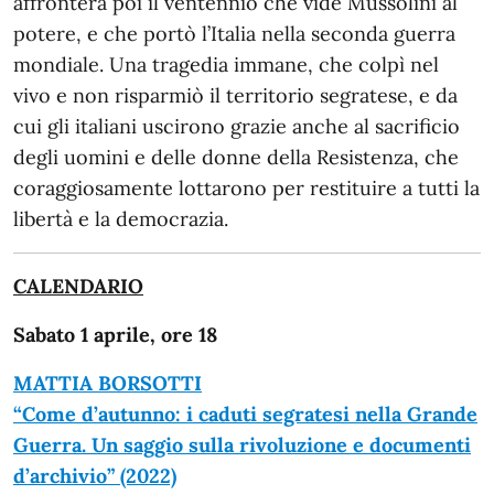
affronterà poi il ventennio che vide Mussolini al
potere, e che portò l’Italia nella seconda guerra
mondiale. Una tragedia immane, che colpì nel
vivo e non risparmiò il territorio segratese, e da
cui gli italiani uscirono grazie anche al sacrificio
degli uomini e delle donne della Resistenza, che
coraggiosamente lottarono per restituire a tutti la
libertà e la democrazia.
CALENDARIO
Sabato 1 aprile, ore 18
MATTIA BORSOTTI
“Come d’autunno: i caduti segratesi nella Grande
Guerra. Un saggio sulla rivoluzione e documenti
d’archivio” (2022)