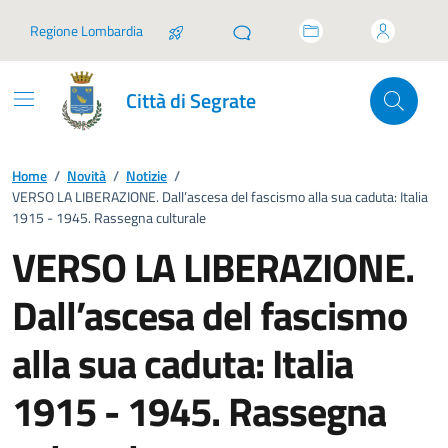
Vai ai contenuti
Vai al footer
Regione Lombardia
Città di Segrate
Home
/
Novità
/
Notizie
/
VERSO LA LIBERAZIONE. Dall’ascesa del fascismo alla sua caduta: Italia
1915 - 1945. Rassegna culturale
VERSO LA LIBERAZIONE.
Dall’ascesa del fascismo
alla sua caduta: Italia
1915 - 1945. Rassegna