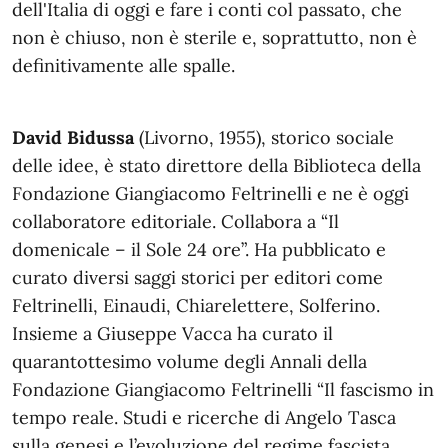
dell'Italia di oggi e fare i conti col passato, che
non è chiuso, non è sterile e, soprattutto, non è
definitivamente alle spalle.
David Bidussa
(Livorno, 1955), storico sociale
delle idee, è stato direttore della Biblioteca della
Fondazione Giangiacomo Feltrinelli e ne è oggi
collaboratore editoriale. Collabora a “Il
domenicale – il Sole 24 ore”. Ha pubblicato e
curato diversi saggi storici per editori come
Feltrinelli, Einaudi, Chiarelettere, Solferino.
Insieme a Giuseppe Vacca ha curato il
quarantottesimo volume degli Annali della
Fondazione Giangiacomo Feltrinelli “Il fascismo in
tempo reale. Studi e ricerche di Angelo Tasca
sulla genesi e l’evoluzione del regime fascista.