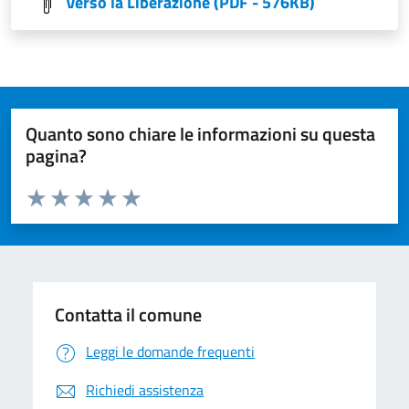
Verso la Liberazione (PDF - 576KB)
Quanto sono chiare le informazioni su questa
pagina?
Valuta da 1 a 5 stelle la pagina
Valuta 1 stelle su 5
Valuta 2 stelle su 5
Valuta 3 stelle su 5
Valuta 4 stelle su 5
Valuta 5 stelle su 5
Contatta il comune
Leggi le domande frequenti
Richiedi assistenza