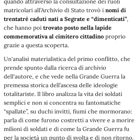
quando attraverso la consultazione dei ruoli
matricolari all’Archivio di Stato trovò i
nomi di
trentatré caduti nati a Segrate e “dimenticati”
,
che hanno poi
trovato posto nella lapide
commemorativa al cimitero cittadino
proprio
grazie a questa scoperta.
Un'analisi materialistica del primo conflitto, che
prende spunto dalla ricerca di archivio
dell'autore, e che vede nella Grande Guerra la
premessa storica dell’ascesa delle ideologie
totalitariste. Il libro analizza la vita dei soldati
semplici e non si concentra su fantomatiche
“spallate”, su duchi invitti, fiumi che mormorano:
parla di come furono costretti a vivere e a morire
milioni di soldati e di come la Grande Guerra fu
per la società un punto di svolta e di non ritorno.