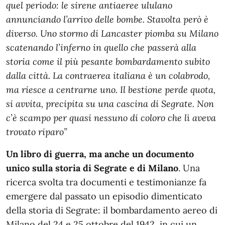
quel periodo: le sirene antiaeree ululano
annunciando l’arrivo delle bombe. Stavolta però è
diverso. Uno stormo di Lancaster piomba su Milano
scatenando l’inferno in quello che passerà alla
storia come il più pesante bombardamento subito
dalla città. La contraerea italiana è un colabrodo,
ma riesce a centrarne uno. Il bestione perde quota,
si avvita, precipita su una cascina di Segrate. Non
c’è scampo per quasi nessuno di coloro che lì aveva
trovato riparo”
Un libro di guerra, ma anche un documento
unico sulla storia di Segrate e di Milano
. Una
ricerca svolta tra documenti e testimonianze fa
emergere dal passato un episodio dimenticato
della storia di Segrate: il bombardamento aereo di
Milano del 24 e 25 ottobre del 1942, in cui un