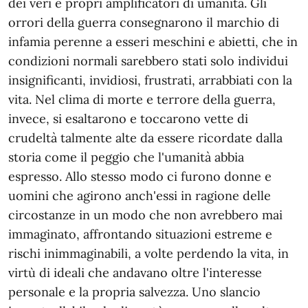
dei veri e propri amplificatori di umanità. Gli
orrori della guerra consegnarono il marchio di
infamia perenne a esseri meschini e abietti, che in
condizioni normali sarebbero stati solo individui
insignificanti, invidiosi, frustrati, arrabbiati con la
vita. Nel clima di morte e terrore della guerra,
invece, si esaltarono e toccarono vette di
crudeltà talmente alte da essere ricordate dalla
storia come il peggio che l'umanità abbia
espresso. Allo stesso modo ci furono donne e
uomini che agirono anch'essi in ragione delle
circostanze in un modo che non avrebbero mai
immaginato, affrontando situazioni estreme e
rischi inimmaginabili, a volte perdendo la vita, in
virtù di ideali che andavano oltre l'interesse
personale e la propria salvezza. Uno slancio