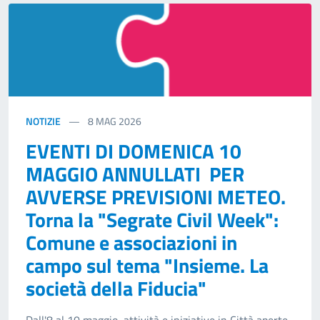
NOTIZIE
8
MAG 2026
EVENTI DI DOMENICA 10
MAGGIO ANNULLATI PER
AVVERSE PREVISIONI METEO.
Torna la "Segrate Civil Week":
Comune e associazioni in
campo sul tema "Insieme. La
società della Fiducia"
Dall'8 al 10 maggio, attività e iniziative in Città aperte