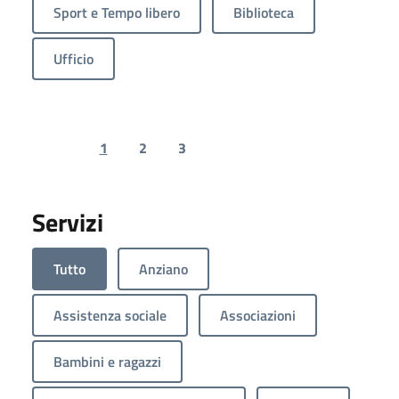
Sport e Tempo libero
Biblioteca
Ufficio
1
2
3
Previous page
Next page
Servizi
Tutto
Anziano
Assistenza sociale
Associazioni
Bambini e ragazzi