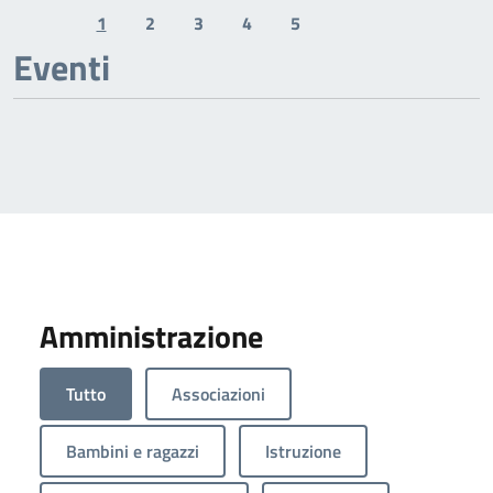
1
2
3
4
5
Previous page
Next page
Eventi
Amministrazione
Tutto
Associazioni
Bambini e ragazzi
Istruzione