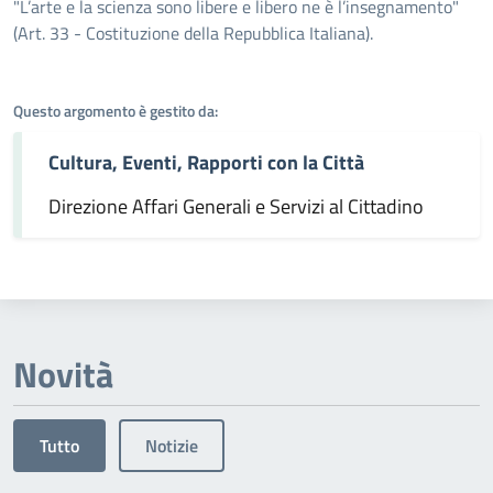
Dettagli dell'argomento
"L’arte e la scienza sono libere e libero ne è l’insegnamento"
(Art. 33 - Costituzione della Repubblica Italiana).
Questo argomento è gestito da:
Cultura, Eventi, Rapporti con la Città
Direzione Affari Generali e Servizi al Cittadino
Novità
Tutto
Notizie