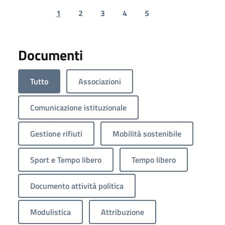
1
2
3
4
5
Previous page
Next page
Documenti
Tutto
Associazioni
Comunicazione istituzionale
Gestione rifiuti
Mobilità sostenibile
Sport e Tempo libero
Tempo libero
Documento attività politica
Modulistica
Attribuzione