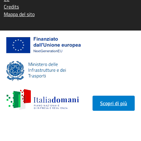
Credits
Mappa del sito
Scopri di più