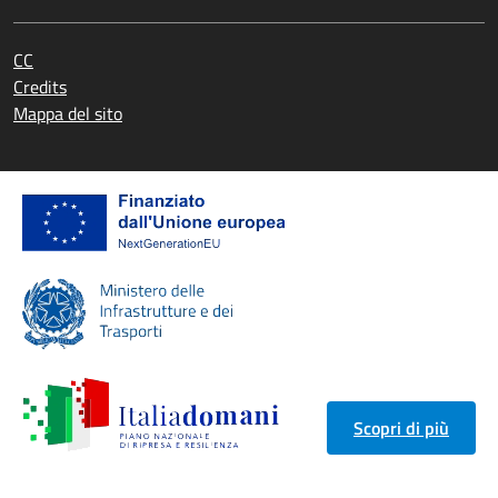
CC
Credits
Mappa del sito
Scopri di più