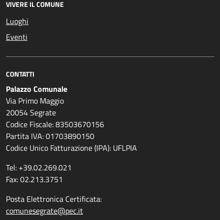
VIVERE IL COMUNE
Luoghi
Eventi
CONTATTI
Palazzo Comunale
Via Primo Maggio
20054 Segrate
Codice Fiscale: 83503670156
Partita IVA: 01703890150
Codice Unico Fatturazione (IPA): UFLPIA
Tel: +39.02.269.021
Fax: 02.213.3751
Posta Elettronica Certificata:
comunesegrate@pec.it