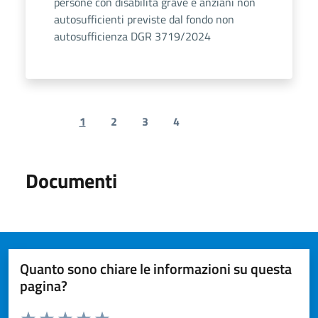
persone con disabilità grave e anziani non
autosufficienti previste dal fondo non
autosufficienza DGR 3719/2024
1
2
3
4
Previous page
Next page
Documenti
Quanto sono chiare le informazioni su questa
pagina?
Valuta da 1 a 5 stelle la pagina