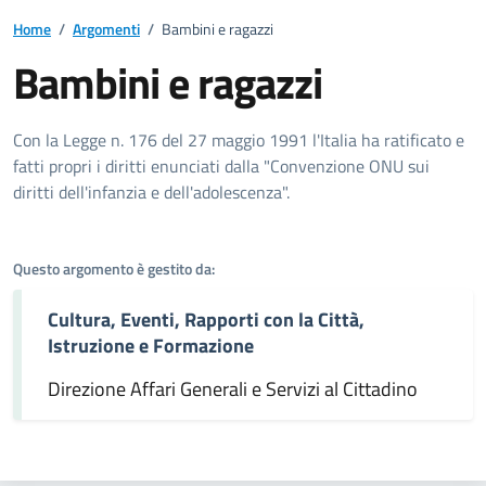
Home
/
Argomenti
/
Bambini e ragazzi
Bambini e ragazzi
Dettagli dell'argomento
Con la Legge n. 176 del 27 maggio 1991 l'Italia ha ratificato e
fatti propri i diritti enunciati dalla "Convenzione ONU sui
diritti dell'infanzia e dell'adolescenza".
Questo argomento è gestito da:
Cultura, Eventi, Rapporti con la Città,
Istruzione e Formazione
Direzione Affari Generali e Servizi al Cittadino