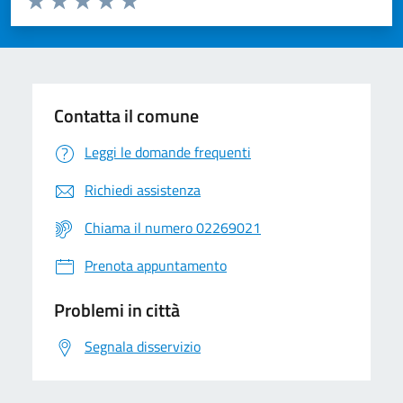
Valuta 1 stelle su 5
Valuta 2 stelle su 5
Valuta 3 stelle su 5
Valuta 4 stelle su 5
Valuta 5 stelle su 5
Contatta il comune
Leggi le domande frequenti
Richiedi assistenza
Chiama il numero 02269021
Prenota appuntamento
Problemi in città
Segnala disservizio