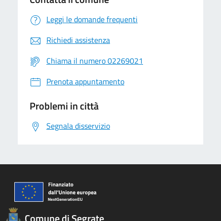
Leggi le domande frequenti
Richiedi assistenza
Chiama il numero 02269021
Prenota appuntamento
Problemi in città
Segnala disservizio
Comune di Segrate