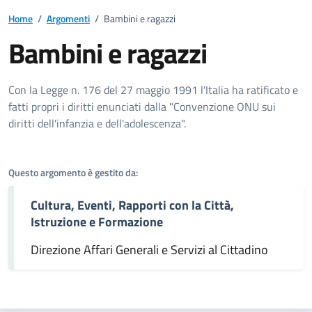
Home
/
Argomenti
/
Bambini e ragazzi
Bambini e ragazzi
Dettagli dell'argomento
Con la Legge n. 176 del 27 maggio 1991 l'Italia ha ratificato e
fatti propri i diritti enunciati dalla "Convenzione ONU sui
diritti dell'infanzia e dell'adolescenza".
Questo argomento è gestito da:
Cultura, Eventi, Rapporti con la Città,
Istruzione e Formazione
Direzione Affari Generali e Servizi al Cittadino