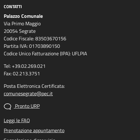
CONTATTI
Palazzo Comunale
Via Primo Maggio
20054 Segrate
Codice Fiscale: 83503670156
Partita IVA: 01703890150
Codice Unico Fatturazione (IPA): UFLPIA
Tel: +39.02.269.021
Fax: 02.213.3751
Posta Elettronica Certificata:
comunesegrate@pec.it
Pronto URP
Leggi le FAQ
Prenotazione appuntamento