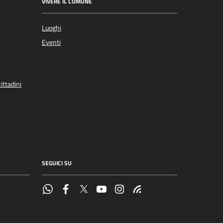
VIVERE IL COMUNE
Luoghi
Eventi
ittadini
SEGUICI SU