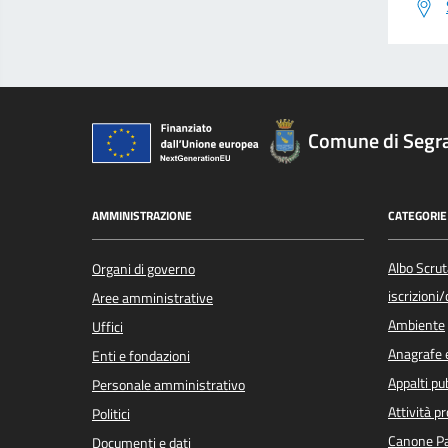
Comune di Segr
AMMINISTRAZIONE
CATEGORIE 
Albo Scrut
Organi di governo
iscrizioni
Aree amministrative
Ambiente
Uffici
Anagrafe e
Enti e fondazioni
Appalti pub
Personale amministrativo
Attività p
Politici
Canone Pa
Documenti e dati