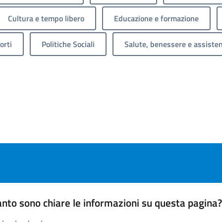
Cultura e tempo libero
Educazione e formazione
orti
Politiche Sociali
Salute, benessere e assiste
nto sono chiare le informazioni su questa pagina
 da 1 a 5 stelle la pagina