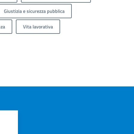
Giustizia e sicurezza pubblica
nza
Vita lavorativa
?