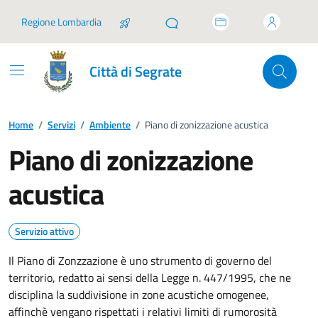
Vai ai contenuti
Vai al footer
Regione Lombardia
Città di Segrate
Home
/
Servizi
/
Ambiente
/
Piano di zonizzazione acustica
Piano di zonizzazione
acustica
Servizio attivo
Il Piano di Zonzzazione è uno strumento di governo del
territorio, redatto ai sensi della Legge n. 447/1995, che ne
disciplina la suddivisione in zone acustiche omogenee,
affinchè vengano rispettati i relativi limiti di rumorosità