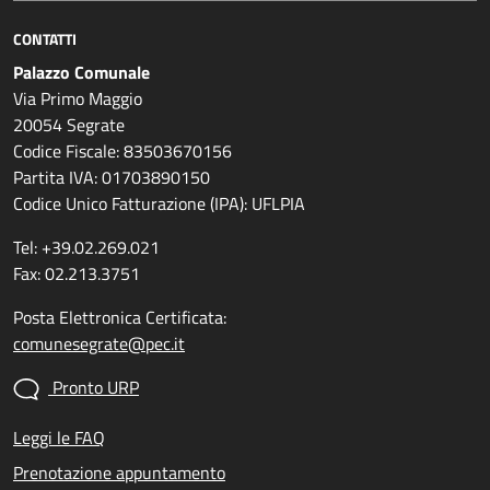
CONTATTI
Palazzo Comunale
Via Primo Maggio
20054 Segrate
Codice Fiscale: 83503670156
Partita IVA: 01703890150
Codice Unico Fatturazione (IPA): UFLPIA
Tel: +39.02.269.021
Fax: 02.213.3751
Posta Elettronica Certificata:
comunesegrate@pec.it
Pronto URP
Leggi le FAQ
Prenotazione appuntamento