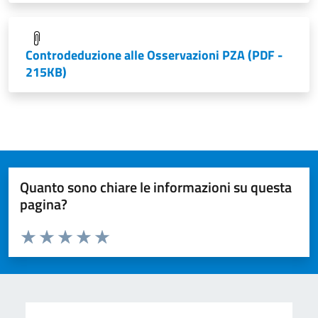
Controdeduzione alle Osservazioni PZA
(PDF -
215KB)
Quanto sono chiare le informazioni su questa
pagina?
Valuta da 1 a 5 stelle la pagina
Valuta 1 stelle su 5
Valuta 2 stelle su 5
Valuta 3 stelle su 5
Valuta 4 stelle su 5
Valuta 5 stelle su 5