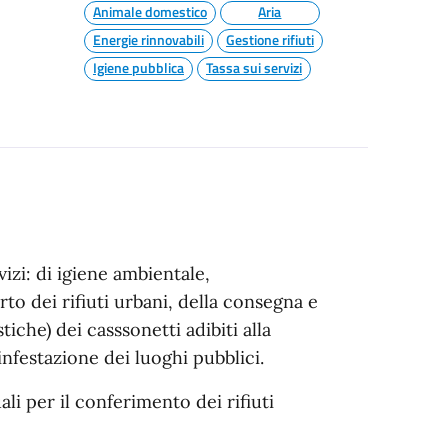
Animale domestico
Aria
Energie rinnovabili
Gestione rifiuti
Igiene pubblica
Tassa sui servizi
izi: di igiene ambientale,
rto dei rifiuti urbani, della consegna e
che) dei casssonetti adibiti alla
sinfestazione dei luoghi pubblici.
ali per il conferimento dei rifiuti