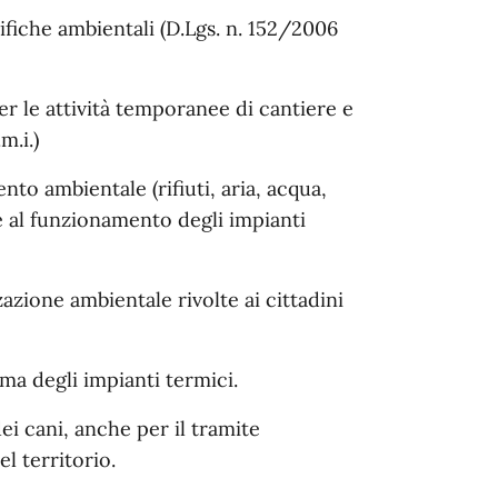
nifiche ambientali (D.Lgs. n. 152/2006
per le attività temporanee di cantiere e
m.i.)
ento ambientale (rifiuti, aria, acqua,
e al funzionamento degli impianti
azione ambientale rivolte ai cittadini
a degli impianti termici.
i cani, anche per il tramite
el territorio.