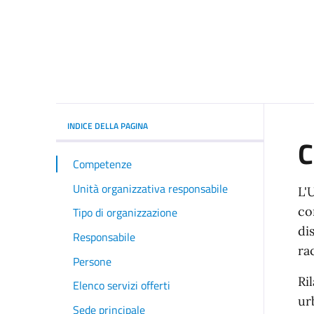
INDICE DELLA PAGINA
C
Competenze
Unità organizzativa responsabile
L'
co
Tipo di organizzazione
di
Responsabile
ra
Persone
Ri
Elenco servizi offerti
ur
Sede principale