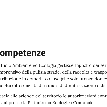
ompetenze
Ufficio Ambiente ed Ecologia gestisce l’appalto dei serv
mprensivo della pulizia strade, della raccolta e traspo
stribuzione in comodato d'uso (alle sole utenze domesti
ccolta differenziata dei rifiuti; di derattizzazione e di
lascia alle aziende del territorio le autorizzazioni annu
bani presso la Piattaforma Ecologica Comunale.