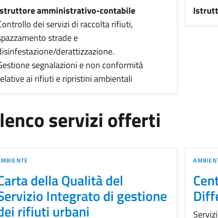
Istruttore amministrativo-contabile
Istrut
Controllo dei servizi di raccolta rifiuti,
spazzamento strade e
disinfestazione/derattizzazione.
Gestione segnalazioni e non conformità
relative ai rifiuti e ripristini ambientali
lenco servizi offerti
AMBIENTE
AMBIEN
Carta della Qualità del
Cent
Servizio Integrato di gestione
Diff
dei rifiuti urbani
Servizi