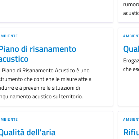
rumoros
acusti
AMBIENTE
AMBIEN
Piano di risanamento
Qual
acustico
Erogaz
che es
Il Piano di Risanamento Acustico è uno
strumento che contiene le misure atte a
ridurre e a prevenire le situazioni di
inquinamento acustico sul territorio.
AMBIENTE
AMBIEN
Qualità dell'aria
Rifi