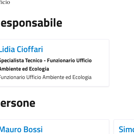
ficio
esponsabile
Lidia Cioffari
Specialista Tecnico - Funzionario Ufficio
Ambiente ed Ecologia
Funzionario Ufficio Ambiente ed Ecologia
ersone
Mauro Bossi
Sim