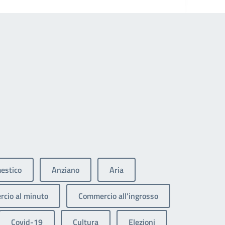
estico
Anziano
Aria
cio al minuto
Commercio all'ingrosso
Covid-19
Cultura
Elezioni