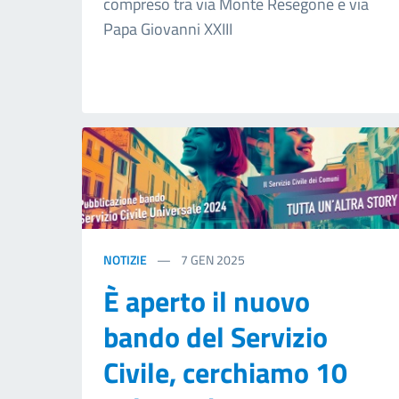
compreso tra via Monte Resegone e via
Papa Giovanni XXIII
NOTIZIE
7
GEN 2025
È aperto il nuovo
bando del Servizio
Civile, cerchiamo 10