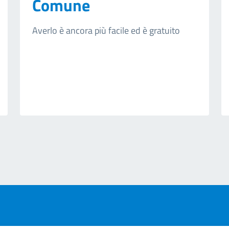
Comune
Averlo è ancora più facile ed è gratuito
ext page