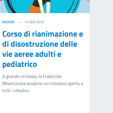
NOTIZIE
14
GEN 2025
Corso di rianimazione e
di disostruzione delle
vie aeree adulti e
pediatrico
A grande richiesta, la Fraternita
Misericordia propone un'iniziativa aperta a
tutti i cittadini