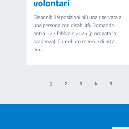
volontari
Disponibili 9 posizioni più una riservata a
una persona con disabilità. Domande
entro il 27 febbraio 2025 (prorogata la
scadenza). Contributo mensile di 507
euro.
1
2
3
4
5
Previous page
N