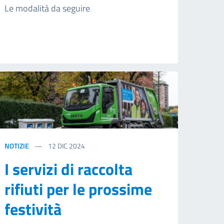
Le modalità da seguire
NOTIZIE
12
DIC 2024
I servizi di raccolta
rifiuti per le prossime
festività