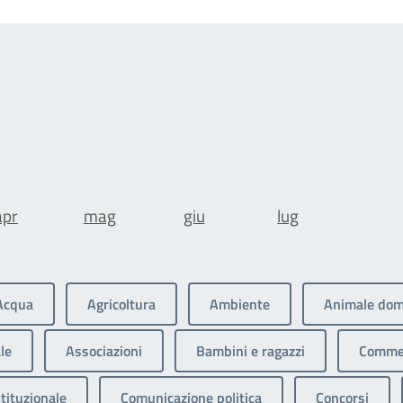
apr
mag
giu
lug
Acqua
Agricoltura
Ambiente
Animale dom
le
Associazioni
Bambini e ragazzi
Commer
tituzionale
Comunicazione politica
Concorsi