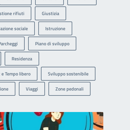
tione rifiuti
Giustizia
razione sociale
Istruzione
Parcheggi
Piano di sviluppo
Residenza
 e Tempo libero
Sviluppo sostenibile
ione
Viaggi
Zone pedonali