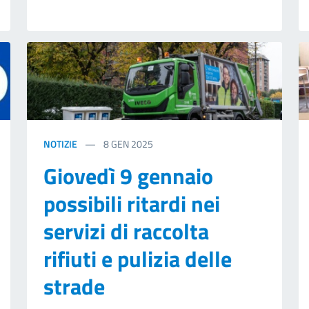
NOTIZIE
8
GEN 2025
Giovedì 9 gennaio
possibili ritardi nei
servizi di raccolta
rifiuti e pulizia delle
strade