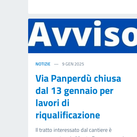
NOTIZIE
9
GEN 2025
Via Panperdù chiusa
dal 13 gennaio per
lavori di
riqualificazione
Il tratto interessato dal cantiere è