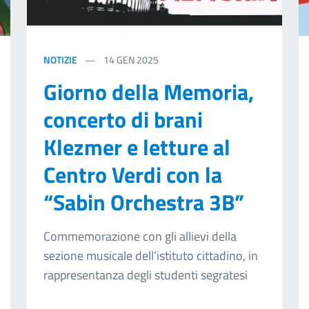
NOTIZIE
14
GEN 2025
Giorno della Memoria,
concerto di brani
Klezmer e letture al
Centro Verdi con la
“Sabin Orchestra 3B”
Commemorazione con gli allievi della
sezione musicale dell’istituto cittadino, in
rappresentanza degli studenti segratesi