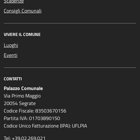
Scadenze
Consigli Comunali
VIVERE IL COMUNE
Luoghi
Eventi
CONTATTI
Palazzo Comunale
Via Primo Maggio
20054 Segrate
Codice Fiscale: 83503670156
Partita IVA: 01703890150
Codice Unico Fatturazione (IPA): UFLPIA
Tel: +39.02.269.021