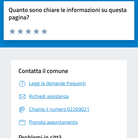
Quanto sono chiare le informazioni su questa
pagina?
Valuta da 1 a 5 stelle la pagina
Valuta 1 stelle su 5
Valuta 2 stelle su 5
Valuta 3 stelle su 5
Valuta 4 stelle su 5
Valuta 5 stelle su 5
Contatta il comune
Leggi le domande frequenti
Richiedi assistenza
Chiama il numero 02269021
Prenota appuntamento
Problemi in città