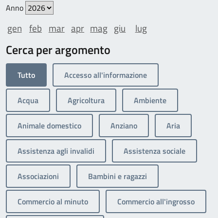
Anno
gen
feb
mar
apr
mag
giu
lug
Cerca per argomento
Tutto
Accesso all'informazione
Acqua
Agricoltura
Ambiente
Animale domestico
Anziano
Aria
Assistenza agli invalidi
Assistenza sociale
Associazioni
Bambini e ragazzi
Commercio al minuto
Commercio all'ingrosso