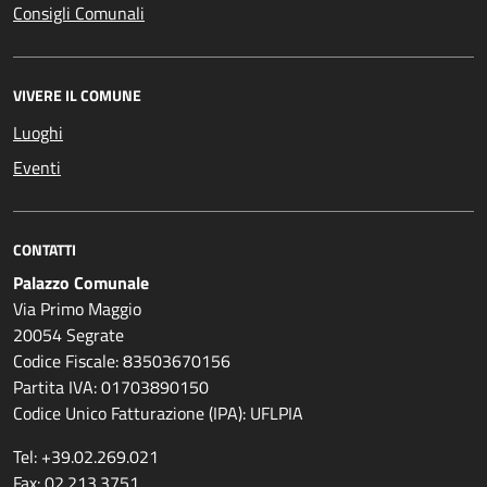
Consigli Comunali
VIVERE IL COMUNE
Luoghi
Eventi
CONTATTI
Palazzo Comunale
Via Primo Maggio
20054 Segrate
Codice Fiscale: 83503670156
Partita IVA: 01703890150
Codice Unico Fatturazione (IPA): UFLPIA
Tel: +39.02.269.021
Fax: 02.213.3751