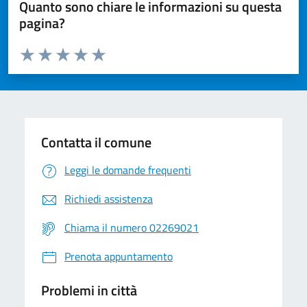
Quanto sono chiare le informazioni su questa
pagina?
Valuta da 1 a 5 stelle la pagina
Valuta 1 stelle su 5
Valuta 2 stelle su 5
Valuta 3 stelle su 5
Valuta 4 stelle su 5
Valuta 5 stelle su 5
Contatta il comune
Leggi le domande frequenti
Richiedi assistenza
Chiama il numero 02269021
Prenota appuntamento
Problemi in città