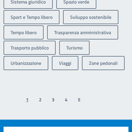
Sistema giuridico
Spazio verde
Sport e Tempo libero
Sviluppo sostenibile
Tempo libero
Trasparenza amministrativa
Trasporto pubblico
Turismo
Urbanizzazione
Viaggi
Zone pedonali
1
2
3
4
5
Previous page
Next page