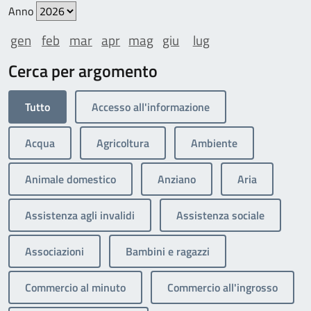
Anno
gen
feb
mar
apr
mag
giu
lug
Cerca per argomento
Tutto
Accesso all'informazione
Acqua
Agricoltura
Ambiente
Animale domestico
Anziano
Aria
Assistenza agli invalidi
Assistenza sociale
Associazioni
Bambini e ragazzi
Commercio al minuto
Commercio all'ingrosso