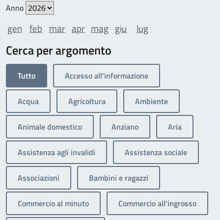
Anno
gen
feb
mar
apr
mag
giu
lug
Cerca per argomento
Tutto
Accesso all'informazione
Acqua
Agricoltura
Ambiente
Animale domestico
Anziano
Aria
Assistenza agli invalidi
Assistenza sociale
Associazioni
Bambini e ragazzi
Commercio al minuto
Commercio all'ingrosso