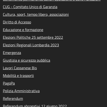
CUG - Comitato Unico di Garanzia
Cultura, sport, tempo libero, associazioni
Diritto di Accesso
Educazione e formazione
Elezioni Politiche 25 settembre 2022
Elezioni Regionali Lombardia 2023
Emergenza
Giustizia e sicurezza pubblica
Lavori Cassanese Bis
Mobilità e trasporti
PagoPa
Polizia Amministrativa
Referendum
Referendum abrogativi 12 giugno 2022