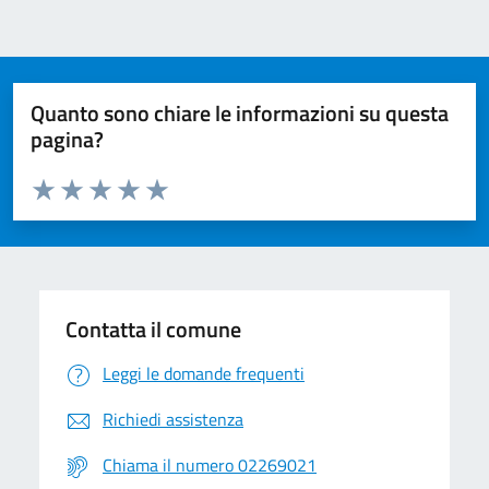
Quanto sono chiare le informazioni su questa
pagina?
Valuta da 1 a 5 stelle la pagina
Valuta 1 stelle su 5
Valuta 2 stelle su 5
Valuta 3 stelle su 5
Valuta 4 stelle su 5
Valuta 5 stelle su 5
Contatta il comune
Leggi le domande frequenti
Richiedi assistenza
Chiama il numero 02269021