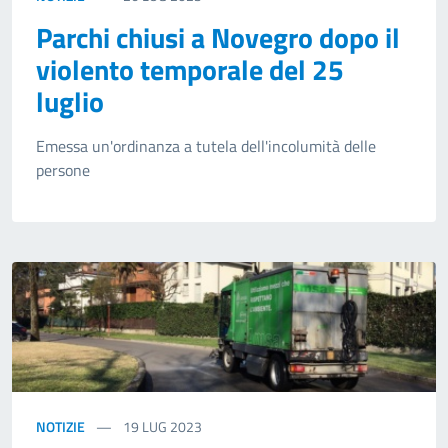
Parchi chiusi a Novegro dopo il
violento temporale del 25
luglio
Emessa un'ordinanza a tutela dell'incolumità delle
persone
NOTIZIE
19
LUG 2023