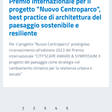
Premio internazionale per il
progetto "Nuovo Centroparco",
best practice di architettura del
paesaggio sostenibile e
resiliente
Per il progetto “Nuovo Centroparco” prestigioso
riconoscimento all’edizione 2023 del Premio
internazionale “CITY’SCAPE AWARD & SYMPOSIUM. Il
progetto del paesaggio come strategia nel
cambiamento climatico per la resilienza urbana e
sociale”
1
2
3
4
5
Previous page
Next page