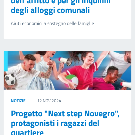
dell'affitto e per gli inquilini
degli alloggi comunali
Aiuti economici a sostegno delle famiglie
NOTIZIE
12
NOV 2024
Progetto "Next step Novegro",
protagonisti i ragazzi del
quartiere