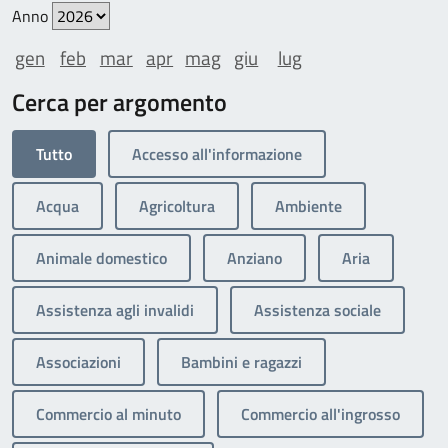
Anno
gen
feb
mar
apr
mag
giu
lug
Cerca per argomento
Tutto
Accesso all'informazione
Acqua
Agricoltura
Ambiente
Animale domestico
Anziano
Aria
Assistenza agli invalidi
Assistenza sociale
Associazioni
Bambini e ragazzi
Commercio al minuto
Commercio all'ingrosso