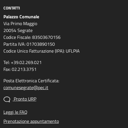
CONTATTI
Palazzo Comunale
Via Primo Maggio
20054 Segrate
Codice Fiscale: 83503670156
Partita IVA: 01703890150
Codice Unico Fatturazione (IPA): UFLPIA
Tel: +39.02.269.021
Fax: 02.213.3751
Posta Elettronica Certificata:
comunesegrate@pec.it
Pronto URP
Leggi le FAQ
Prenotazione appuntamento