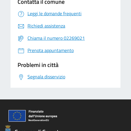
Contatta il comune
Leggi le domande frequenti
Richiedi assistenza
Chiama il numero 02269021
Prenota appuntamento
Problemi in città
Segnala disservizio