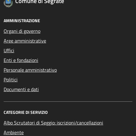
Comune di Segrate
AMMINISTRAZIONE
Organi di governo
Aree amministrative
Uffici
Enti e fondazioni
Personale amministrativo
Politici
Documenti e dati
CATEGORIE DI SERVIZIO
Albo Scrutatori di Seggio: iscrizioni/cancellazioni
Ambiente