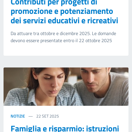
Contributi per progetti di
promozione e potenziamento
dei servizi educativi e ricreativi
Da attuare tra ottobre e dicembre 2025. Le domande
devono essere presentate entro il 22 ottobre 2025
NOTIZIE
22
SET 2025
Famiglia e risparmio: istruzioni