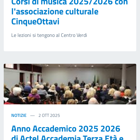
Corsi di musica 2025/2026 con
l'associazione culturale
CinqueOttavi
Le lezioni si tengono al Centro Verdi
NOTIZIE
2
OTT 2025
Anno Accademico 2025 2026
di Actel Accademia Terza Età e