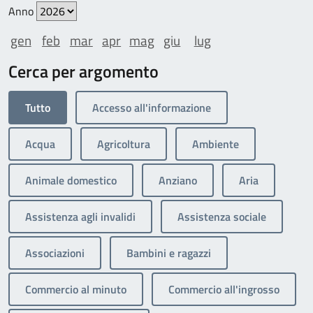
Anno
gen
feb
mar
apr
mag
giu
lug
Cerca per argomento
Tutto
Accesso all'informazione
Acqua
Agricoltura
Ambiente
Animale domestico
Anziano
Aria
Assistenza agli invalidi
Assistenza sociale
Associazioni
Bambini e ragazzi
Commercio al minuto
Commercio all'ingrosso