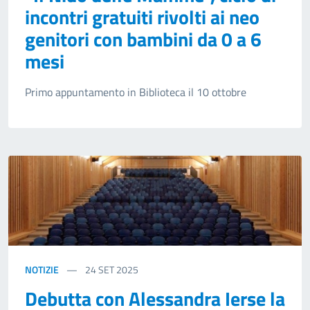
incontri gratuiti rivolti ai neo
genitori con bambini da 0 a 6
mesi
Primo appuntamento in Biblioteca il 10 ottobre
NOTIZIE
24
SET 2025
Debutta con Alessandra Ierse la