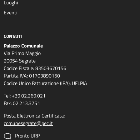
Luoghi
Eventi
CONTATTI
Palazzo Comunale
Via Primo Maggio
20054 Segrate
Codice Fiscale: 83503670156
Partita IVA: 01703890150
Codice Unico Fatturazione (IPA): UFLPIA
Tel: +39.02.269.021
Fax: 02.213.3751
Posta Elettronica Certificata:
comunesegrate@pec.it
Pronto URP