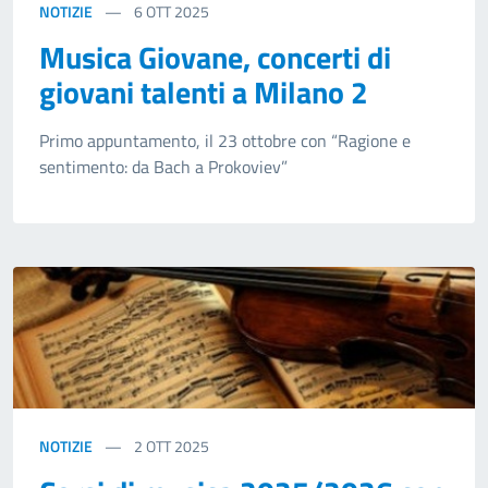
NOTIZIE
6
OTT 2025
Musica Giovane, concerti di
giovani talenti a Milano 2
Primo appuntamento, il 23 ottobre con “Ragione e
sentimento: da Bach a Prokoviev”
NOTIZIE
2
OTT 2025