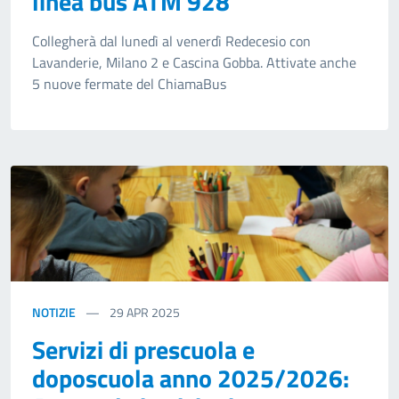
linea bus ATM 928
Collegherà dal lunedì al venerdì Redecesio con
Lavanderie, Milano 2 e Cascina Gobba. Attivate anche
5 nuove fermate del ChiamaBus
NOTIZIE
29
APR 2025
Servizi di prescuola e
doposcuola anno 2025/2026: