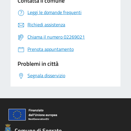
Contatta il comune
Leggi le domande frequenti
Richiedi assistenza
Chiama il numero 02269021
Prenota appuntamento
Problemi in città
Segnala disservizio
Comune di Segrate