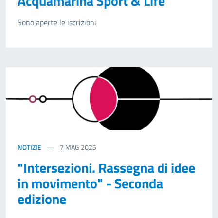
Acquamarina Sport & Life
Sono aperte le iscrizioni
NOTIZIE
7
MAG 2025
"Intersezioni. Rassegna di idee
in movimento" - Seconda
edizione