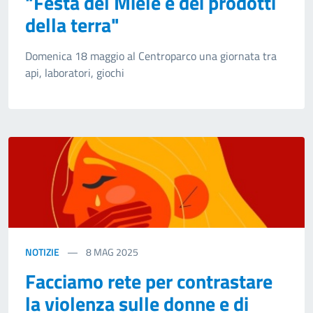
"Festa del Miele e dei prodotti
della terra"
Domenica 18 maggio al Centroparco una giornata tra
api, laboratori, giochi
NOTIZIE
8
MAG 2025
Facciamo rete per contrastare
la violenza sulle donne e di