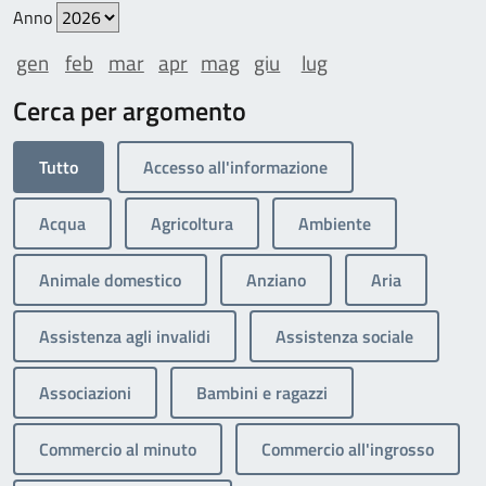
Anno
gen
feb
mar
apr
mag
giu
lug
Cerca per argomento
Tutto
Accesso all'informazione
Acqua
Agricoltura
Ambiente
Animale domestico
Anziano
Aria
Assistenza agli invalidi
Assistenza sociale
Associazioni
Bambini e ragazzi
Commercio al minuto
Commercio all'ingrosso