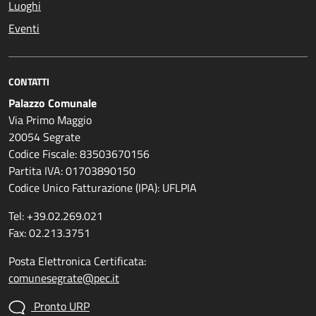
Luoghi
Eventi
CONTATTI
Palazzo Comunale
Via Primo Maggio
20054 Segrate
Codice Fiscale: 83503670156
Partita IVA: 01703890150
Codice Unico Fatturazione (IPA): UFLPIA
Tel: +39.02.269.021
Fax: 02.213.3751
Posta Elettronica Certificata:
comunesegrate@pec.it
Pronto URP