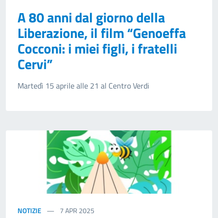
A 80 anni dal giorno della
Liberazione, il film “Genoeffa
Cocconi: i miei figli, i fratelli
Cervi”
Martedì 15 aprile alle 21 al Centro Verdi
NOTIZIE
7
APR 2025