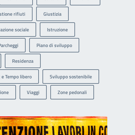
tione rifiuti
Giustizia
razione sociale
Istruzione
Parcheggi
Piano di sviluppo
Residenza
 e Tempo libero
Sviluppo sostenibile
ione
Viaggi
Zone pedonali