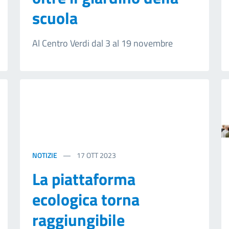
scuola
Al Centro Verdi dal 3 al 19 novembre
NOTIZIE
17
OTT 2023
La piattaforma
ecologica torna
raggiungibile