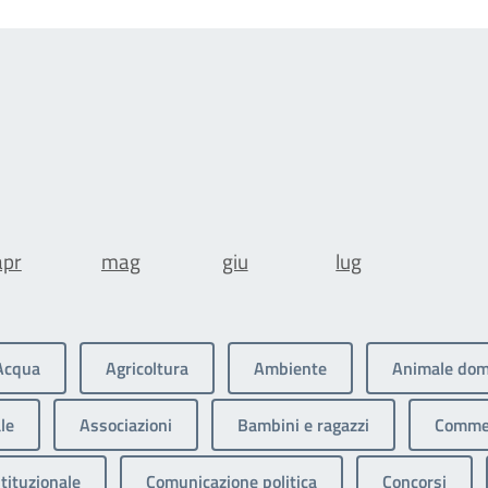
apr
mag
giu
lug
Acqua
Agricoltura
Ambiente
Animale dom
le
Associazioni
Bambini e ragazzi
Commer
tituzionale
Comunicazione politica
Concorsi