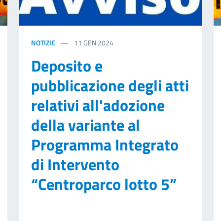
NOTIZIE
11
GEN 2024
Deposito e
pubblicazione degli atti
relativi all'adozione
della variante al
Programma Integrato
di Intervento
“Centroparco lotto 5”