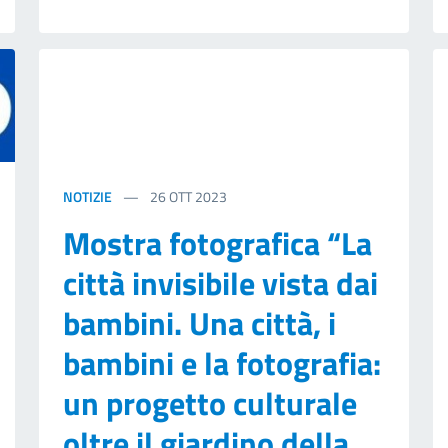
NOTIZIE
26
OTT 2023
Mostra fotografica “La
città invisibile vista dai
bambini. Una città, i
bambini e la fotografia:
un progetto culturale
oltre il giardino della