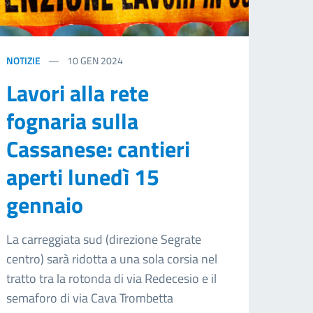
NOTIZIE
10
GEN 2024
Lavori alla rete
fognaria sulla
Cassanese: cantieri
aperti lunedì 15
gennaio
La carreggiata sud (direzione Segrate
centro) sarà ridotta a una sola corsia nel
tratto tra la rotonda di via Redecesio e il
semaforo di via Cava Trombetta