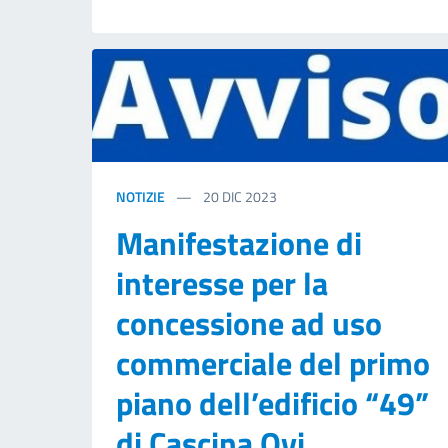
NOTIZIE
20
DIC 2023
Manifestazione di
interesse per la
concessione ad uso
commerciale del primo
piano dell’edificio “49”
di Cascina Ovi