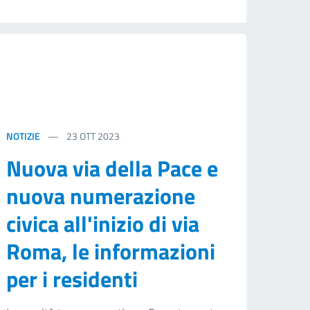
NOTIZIE
23
OTT 2023
Nuova via della Pace e
nuova numerazione
civica all'inizio di via
Roma, le informazioni
per i residenti