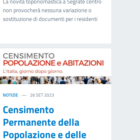
La novità toponomastica a Segrate centro
non provocherà nessuna variazione o
sostituzione di documenti per i residenti
NOTIZIE
26
SET 2023
Censimento
Permanente della
Popolazione e delle