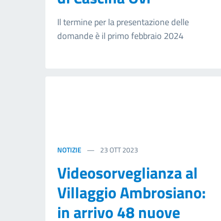
Il termine per la presentazione delle
domande è il primo febbraio 2024
NOTIZIE
23
OTT 2023
Videosorveglianza al
Villaggio Ambrosiano:
in arrivo 48 nuove