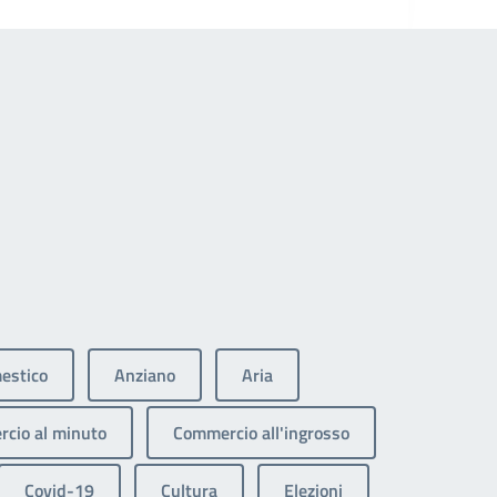
estico
Anziano
Aria
cio al minuto
Commercio all'ingrosso
Covid-19
Cultura
Elezioni