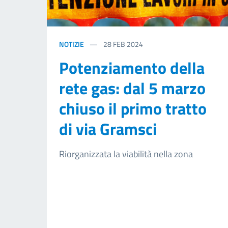
NOTIZIE
28
FEB 2024
Potenziamento della
rete gas: dal 5 marzo
chiuso il primo tratto
di via Gramsci
Riorganizzata la viabilità nella zona