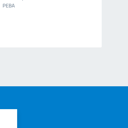
PEBA
?