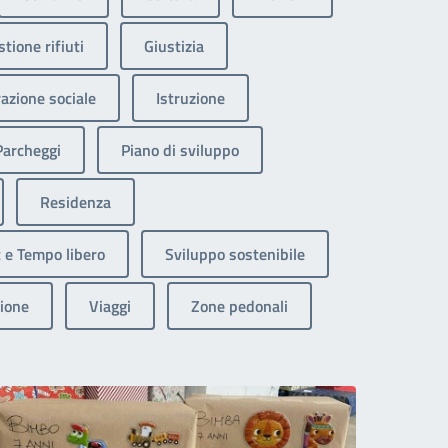
tione rifiuti
Giustizia
razione sociale
Istruzione
Parcheggi
Piano di sviluppo
Residenza
 e Tempo libero
Sviluppo sostenibile
ione
Viaggi
Zone pedonali