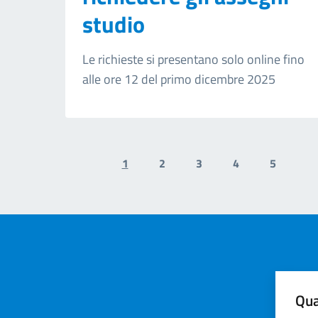
studio
Le richieste si presentano solo online fino
alle ore 12 del primo dicembre 2025
1
2
3
4
5
Previous page
N
Qua