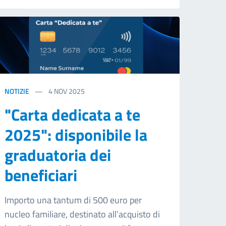
NOTIZIE
4
NOV 2025
"Carta dedicata a te
2025": disponibile la
graduatoria dei
beneficiari
Importo una tantum di 500 euro per
nucleo familiare, destinato all’acquisto di