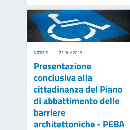
NOTIZIE
27
NOV 2025
Presentazione
conclusiva alla
cittadinanza del Piano
di abbattimento delle
barriere
architettoniche - PEBA