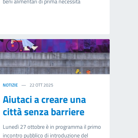
beni alimentari di prima necessità
NOTIZIE
22
OTT 2025
Aiutaci a creare una
città senza barriere
Lunedì 27 ottobre è in programma il primo
incontro pubblico di introduzione del