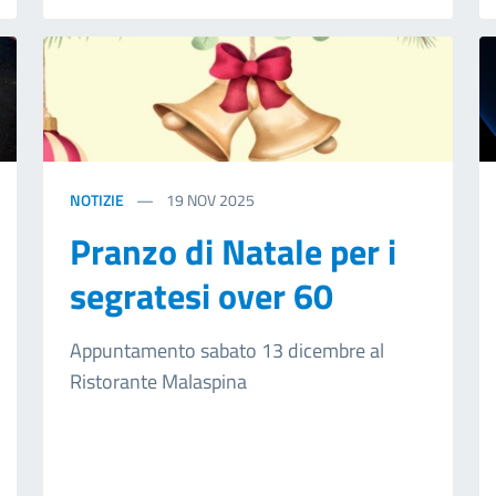
NOTIZIE
19
NOV 2025
Pranzo di Natale per i
segratesi over 60
Appuntamento sabato 13 dicembre al
Ristorante Malaspina