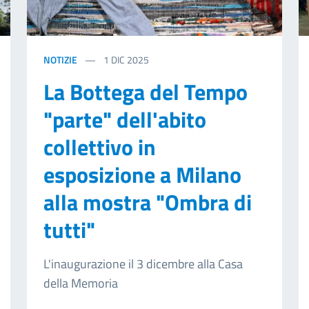
NOTIZIE
1
DIC 2025
La Bottega del Tempo
"parte" dell'abito
collettivo in
esposizione a Milano
alla mostra "Ombra di
tutti"
L'inaugurazione il 3 dicembre alla Casa
della Memoria