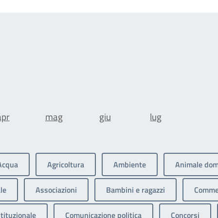
apr
mag
giu
lug
Acqua
Agricoltura
Ambiente
Animale dom
le
Associazioni
Bambini e ragazzi
Commer
tituzionale
Comunicazione politica
Concorsi