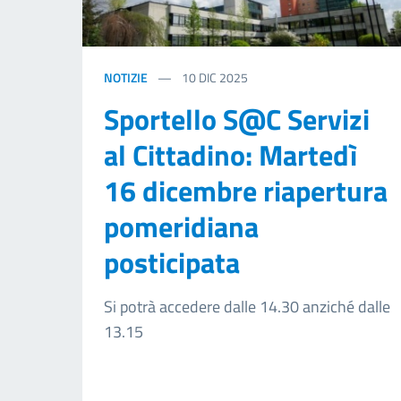
NOTIZIE
10
DIC 2025
Sportello S@C Servizi
al Cittadino: Martedì
16 dicembre riapertura
pomeridiana
posticipata
Si potrà accedere dalle 14.30 anziché dalle
13.15