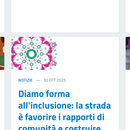
NOTIZIE
30
OTT 2025
Diamo forma
all'inclusione: la strada
è favorire i rapporti di
comunità e costruire