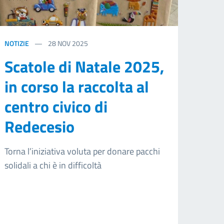
NOTIZIE
28
NOV 2025
Scatole di Natale 2025,
in corso la raccolta al
centro civico di
Redecesio
Torna l’iniziativa voluta per donare pacchi
solidali a chi è in difficoltà