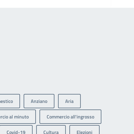
estico
Anziano
Aria
cio al minuto
Commercio all'ingrosso
Covid-19
Cultura
Elezioni