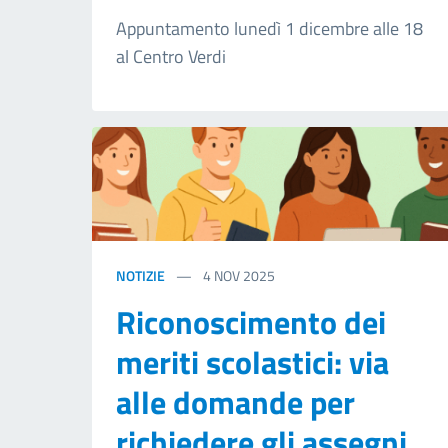
Appuntamento lunedì 1 dicembre alle 18
al Centro Verdi
NOTIZIE
4
NOV 2025
Riconoscimento dei
meriti scolastici: via
alle domande per
richiedere gli assegni