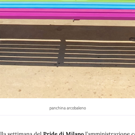
panchina arcobaleno
lla settimana del
Pride di Milano
l’amministrazione c