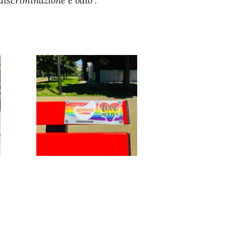
 discriminazione e odio”.