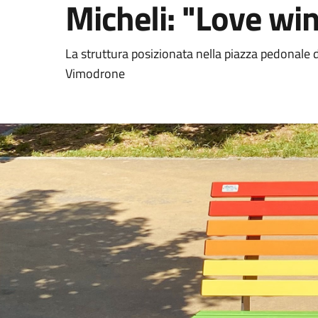
Micheli: "Love wi
La struttura posizionata nella piazza pedonale 
Vimodrone