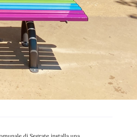
omunale di Segrate installa una