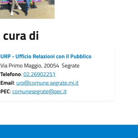
 cura di
URP - Ufficio Relazioni con il Pubblico
Via Primo Maggio, 20054 Segrate
Telefono
:
02.26902251
Email
:
urp@comune.segrate.mi.it
PEC
:
comunesegrate@pec.it