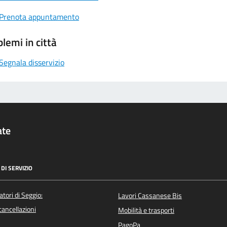
Prenota appuntamento
lemi in città
Segnala disservizio
ate
DI SERVIZIO
atori di Seggio:
Lavori Cassanese Bis
/cancellazioni
Mobilità e trasporti
PagoPa