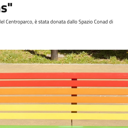
ns"
del Centroparco, è stata donata dallo Spazio Conad di