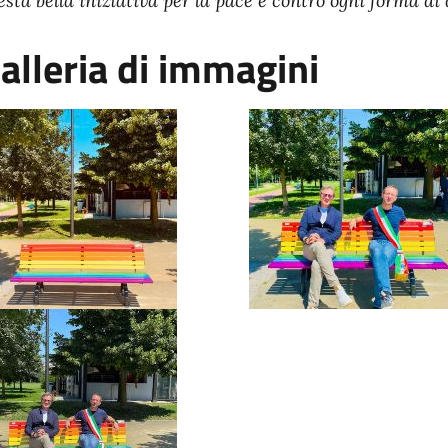
esta bella iniziativa per la pace e contro ogni forma di
alleria di immagini