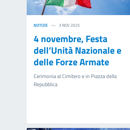
NOTIZIE
3
NOV 2025
4 novembre, Festa
dell’Unità Nazionale e
delle Forze Armate
Cerimonia al Cimitero e in Piazza della
Repubblica