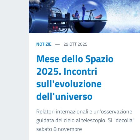
NOTIZIE
29
OTT 2025
Mese dello Spazio
2025. Incontri
sull'evoluzione
dell'universo
Relatori internazionali e un'osservazione
guidata del cielo al telescopio. Si "decolla"
sabato 8 novembre