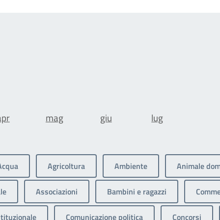
apr
mag
giu
lug
Acqua
Agricoltura
Ambiente
Animale dom
le
Associazioni
Bambini e ragazzi
Commer
tituzionale
Comunicazione politica
Concorsi