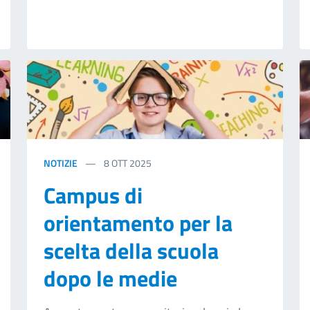
NOTIZIE
8
OTT 2025
Campus di
orientamento per la
scelta della scuola
dopo le medie