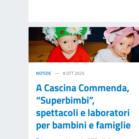
NOTIZIE
8
OTT 2025
A Cascina Commenda,
“Superbimbi”,
spettacoli e laboratori
per bambini e famiglie