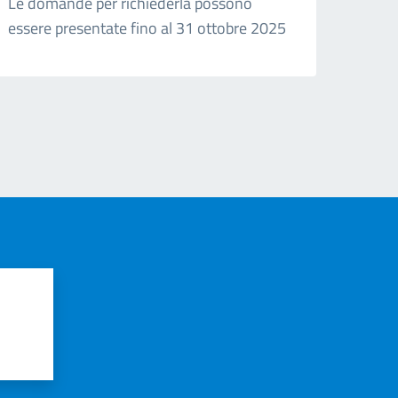
Le domande per richiederla possono
essere presentate fino al 31 ottobre 2025
?