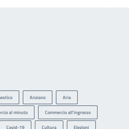
estico
Anziano
Aria
cio al minuto
Commercio all'ingrosso
Covid-19
Cultura
Elezioni