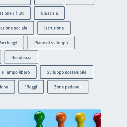
tione rifiuti
Giustizia
razione sociale
Istruzione
Parcheggi
Piano di sviluppo
Residenza
 e Tempo libero
Sviluppo sostenibile
ione
Viaggi
Zone pedonali