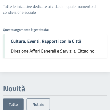
Dettagli dell'argomento
Tutte le iniziative dedicate ai cittadini quale momento di
condivisione sociale
Questo argomento è gestito da:
Cultura, Eventi, Rapporti con la Città
Direzione Affari Generali e Servizi al Cittadino
Novità
Tutto
Notizie