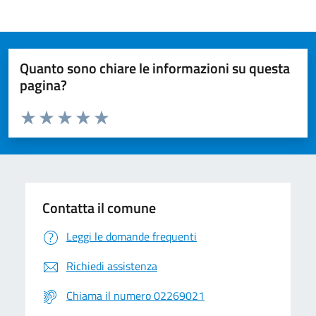
Quanto sono chiare le informazioni su questa
pagina?
Valuta da 1 a 5 stelle la pagina
Valuta 1 stelle su 5
Valuta 2 stelle su 5
Valuta 3 stelle su 5
Valuta 4 stelle su 5
Valuta 5 stelle su 5
Contatta il comune
Leggi le domande frequenti
Richiedi assistenza
Chiama il numero 02269021