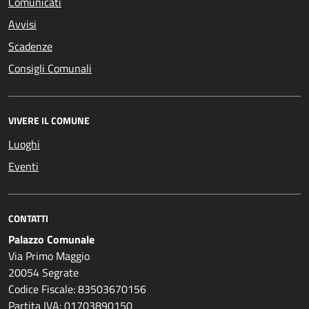
Comunicati
Avvisi
Scadenze
Consigli Comunali
VIVERE IL COMUNE
Luoghi
Eventi
CONTATTI
Palazzo Comunale
Via Primo Maggio
20054 Segrate
Codice Fiscale: 83503670156
Partita IVA: 01703890150