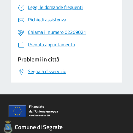
Leggi le domande frequenti
Richiedi assistenza
Chiama il numero 02269021
Prenota appuntamento
Problemi in città
Segnala disservizio
Comune di Segrate