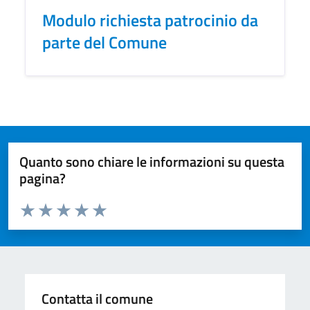
Modulo richiesta patrocinio da
parte del Comune
Quanto sono chiare le informazioni su questa
pagina?
Valuta da 1 a 5 stelle la pagina
Valuta 1 stelle su 5
Valuta 2 stelle su 5
Valuta 3 stelle su 5
Valuta 4 stelle su 5
Valuta 5 stelle su 5
Contatta il comune