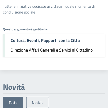
Dettagli dell'argomento
Tutte le iniziative dedicate ai cittadini quale momento di
condivisione sociale
Questo argomento è gestito da:
Cultura, Eventi, Rapporti con la Città
Direzione Affari Generali e Servizi al Cittadino
Novità
Tutto
Notizie