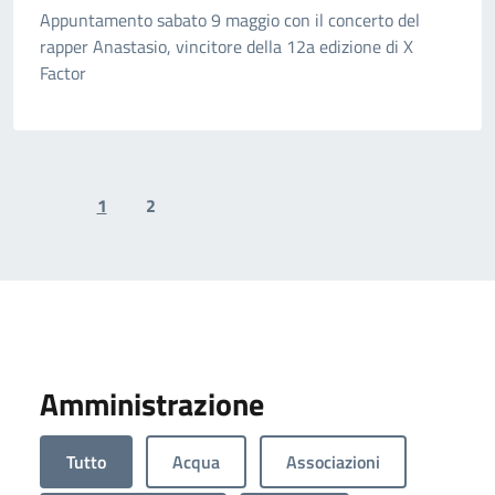
Appuntamento sabato 9 maggio con il concerto del
rapper Anastasio, vincitore della 12a edizione di X
Factor
1
2
Previous page
Next page
Amministrazione
Tutto
Acqua
Associazioni