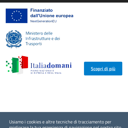
Scopri di più
Usiamo i cookies e altre tecniche di tracciamento per
migliorare la tua esperienza di navigazione nel nostro sito,