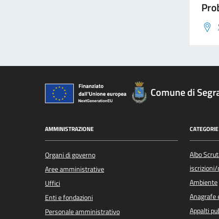
Prob
Comune di Segr
AMMINISTRAZIONE
CATEGORIE 
Albo Scrut
Organi di governo
iscrizioni
Aree amministrative
Ambiente
Uffici
Anagrafe e
Enti e fondazioni
Appalti pub
Personale amministrativo