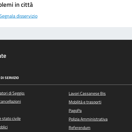
lemi in città
Segnala disservizio
ate
DI SERVIZIO
atori di Seggio:
Lavori Cassanese Bis
/cancellazioni
Mobilità e trasporti
PagoPa
 stato civile
Polizia Amministrativa
blici
Referendum