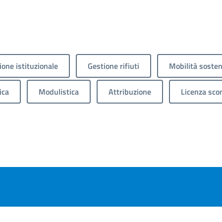
one istituzionale
Gestione rifiuti
Mobilità sosten
ica
Modulistica
Attribuzione
Licenza sco