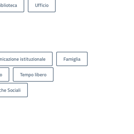
iblioteca
Ufficio
icazione istituzionale
Famiglia
o
Tempo libero
che Sociali