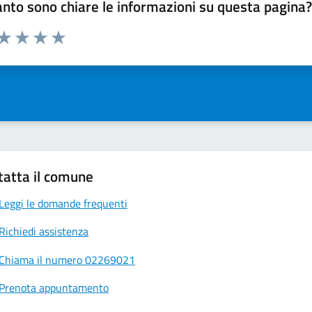
nto sono chiare le informazioni su questa pagina
 da 1 a 5 stelle la pagina
ta 1 stelle su 5
Valuta 2 stelle su 5
Valuta 3 stelle su 5
Valuta 4 stelle su 5
Valuta 5 stelle su 5
tatta il comune
Leggi le domande frequenti
Richiedi assistenza
Chiama il numero 02269021
Prenota appuntamento