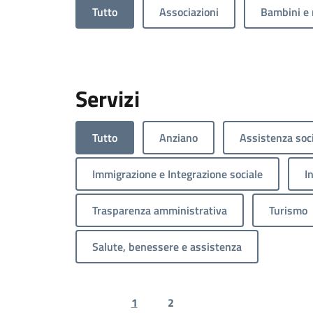
Tutto
Associazioni
Bambini e 
Servizi
Tutto
Anziano
Assistenza soc
Immigrazione e Integrazione sociale
I
Trasparenza amministrativa
Turismo
Salute, benessere e assistenza
1
2
Previous page
Next page