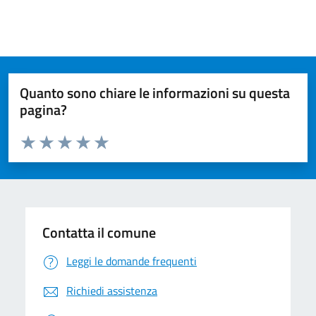
Quanto sono chiare le informazioni su questa
pagina?
Valuta da 1 a 5 stelle la pagina
Valuta 1 stelle su 5
Valuta 2 stelle su 5
Valuta 3 stelle su 5
Valuta 4 stelle su 5
Valuta 5 stelle su 5
Contatta il comune
Leggi le domande frequenti
Richiedi assistenza