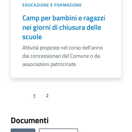
EDUCAZIONE E FORMAZIONE
Camp per bambini e ragazzi
nei giorni di chiusura delle
scuole
Attività proposte nel corso dell'anno
dai concessionari del Comune o da
associazioni patrocinate
1
2
Previous page
Next page
Documenti