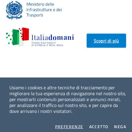
Scopri di più
Usiamo i cookies e altre tecniche di tracciamento per
migliorare la tua esperienza di navigazione nel nostro sito,
per mostrarti contenuti personalizzati e annunci mirati,
per analizzare il traffico sul nostro sito, e per capire da
dove arrivano i nostri visitatori.
COOKIES
I COOKIES
I 
PREFERENZE
ACCETTO
NEGA