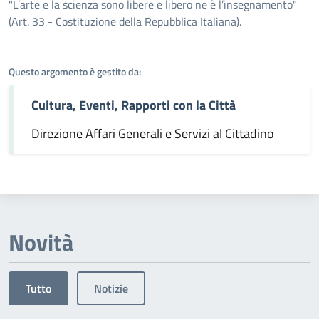
Dettagli dell'argomento
"L’arte e la scienza sono libere e libero ne è l’insegnamento"
(Art. 33 - Costituzione della Repubblica Italiana).
Questo argomento è gestito da:
Cultura, Eventi, Rapporti con la Città
Direzione Affari Generali e Servizi al Cittadino
Novità
Tutto
Notizie