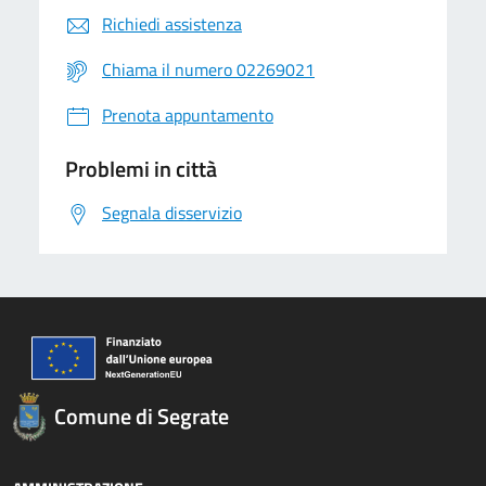
Richiedi assistenza
Chiama il numero 02269021
Prenota appuntamento
Problemi in città
Segnala disservizio
Comune di Segrate