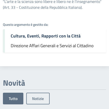
Dettagli dell'argomento
"L’arte e la scienza sono libere e libero ne è l’insegnamento"
(Art. 33 - Costituzione della Repubblica Italiana).
Questo argomento è gestito da:
Cultura, Eventi, Rapporti con la Città
Direzione Affari Generali e Servizi al Cittadino
Novità
Tutto
Notizie