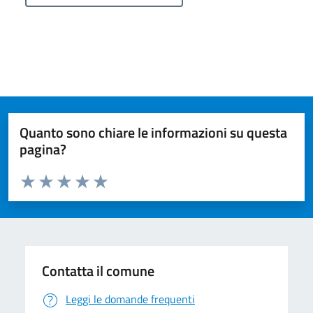
Quanto sono chiare le informazioni su questa
pagina?
Valuta da 1 a 5 stelle la pagina
Valuta 1 stelle su 5
Valuta 2 stelle su 5
Valuta 3 stelle su 5
Valuta 4 stelle su 5
Valuta 5 stelle su 5
Contatta il comune
Leggi le domande frequenti