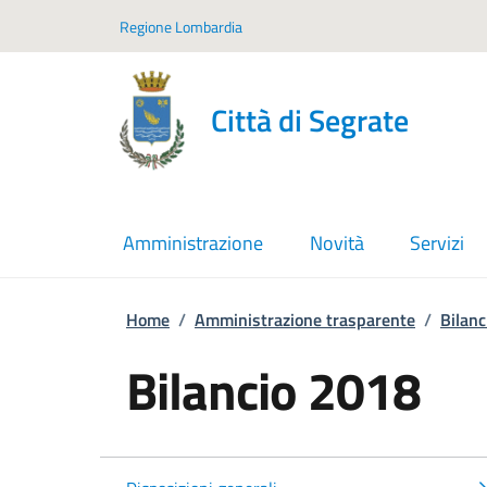
Vai ai contenuti
Vai al footer
Regione Lombardia
Città di Segrate
Amministrazione
Novità
Servizi
Home
/
Amministrazione trasparente
/
Bilanc
Bilancio 2018