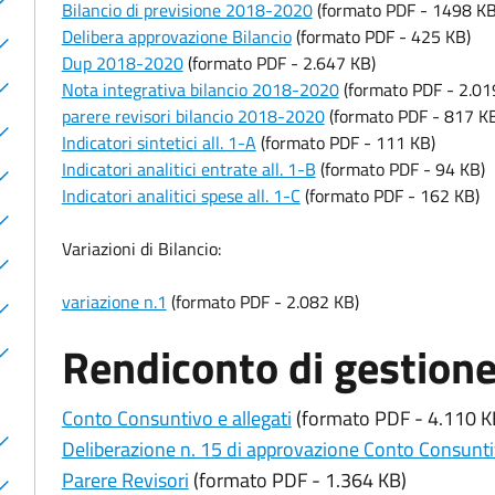
Bilancio di previsione 2018-2020
(formato PDF - 1498 KB
Delibera approvazione Bilancio
(formato PDF - 425 KB)
Dup 2018-2020
(formato PDF - 2.647 KB)
Nota integrativa bilancio 2018-2020
(formato PDF - 2.01
parere revisori bilancio 2018-2020
(formato PDF - 817 K
Indicatori sintetici all. 1-A
(formato PDF - 111 KB)
Indicatori analitici entrate all. 1-B
(formato PDF - 94 KB)
Indicatori analitici spese all. 1-C
(formato PDF - 162 KB)
Variazioni di Bilancio:
variazione n.1
(formato PDF - 2.082 KB)
Rendiconto di gestion
Conto Consuntivo e allegati
(formato PDF - 4.110 K
Deliberazione n. 15 di approvazione Conto Consunt
Parere Revisori
(formato PDF - 1.364 KB)