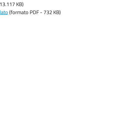
13.117 KB)
dato
(formato PDF - 732 KB)