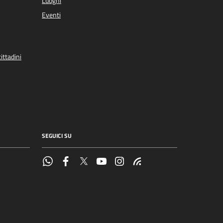
Luoghi
Eventi
ittadini
SEGUICI SU