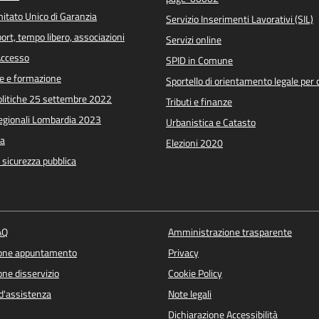
itato Unico di Garanzia
Servizio Inserimenti Lavorativi (SIL)
port, tempo libero, associazioni
Servizi online
 Accesso
SPID in Comune
e e formazione
Sportello di orientamento legale per c
Politiche 25 settembre 2022
Tributi e finanze
Regionali Lombardia 2023
Urbanistica e Catasto
a
Elezioni 2020
e sicurezza pubblica
AQ
Amministrazione trasparente
ione appuntamento
Privacy
ne disservizio
Cookie Policy
d'assistenza
Note legali
Dichiarazione Accessibilità