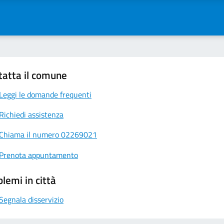
tatta il comune
Leggi le domande frequenti
Richiedi assistenza
Chiama il numero 02269021
Prenota appuntamento
lemi in città
Segnala disservizio