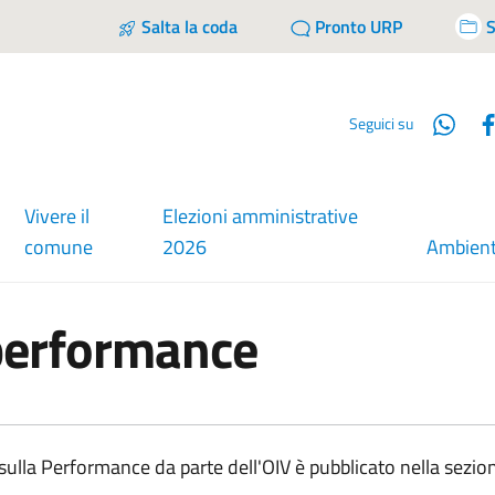
Salta la coda
Pronto URP
S
Wha
Seguici su
Vivere il
Elezioni amministrative
comune
2026
Ambien
 performance
ulla Performance da parte dell'OIV è pubblicato nella sezione