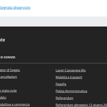
Segnala disservizio
ate
DI SERVIZIO
atori di Seggio:
Lavori Cassanese Bis
/cancellazioni
Mobilità e trasporti
PagoPa
 stato civile
Polizia Amministrativa
blici
Referendum
roduttive e commercio
Referendum abrogativi 12 giugno 2