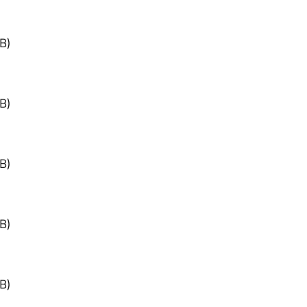
B)
B)
B)
B)
B)