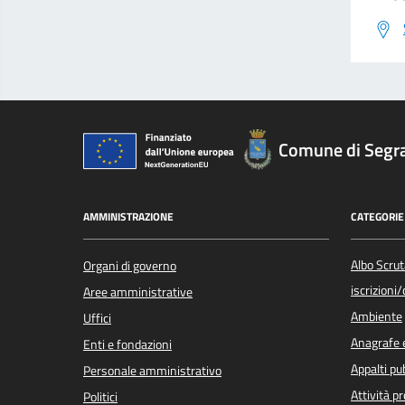
Comune di Segr
AMMINISTRAZIONE
CATEGORIE 
Albo Scrut
Organi di governo
iscrizioni
Aree amministrative
Ambiente
Uffici
Anagrafe e
Enti e fondazioni
Appalti pub
Personale amministrativo
Attività p
Politici