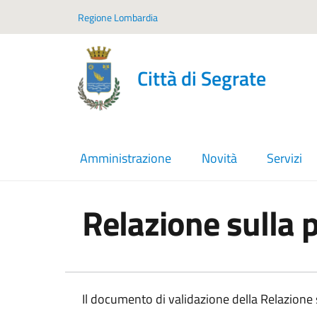
Vai ai contenuti
Vai al footer
Regione Lombardia
Città di Segrate
Amministrazione
Novità
Servizi
Relazione sulla
In dettaglio
Il documento di validazione della Relazione s