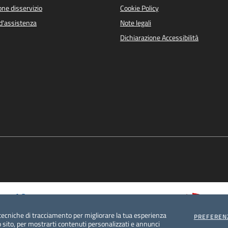
ne disservizio
Cookie Policy
d'assistenza
Note legali
Dichiarazione Accessibilità
tecniche di tracciamento per migliorare la tua esperienza
PREFEREN
 sito, per mostrarti contenuti personalizzati e annunci