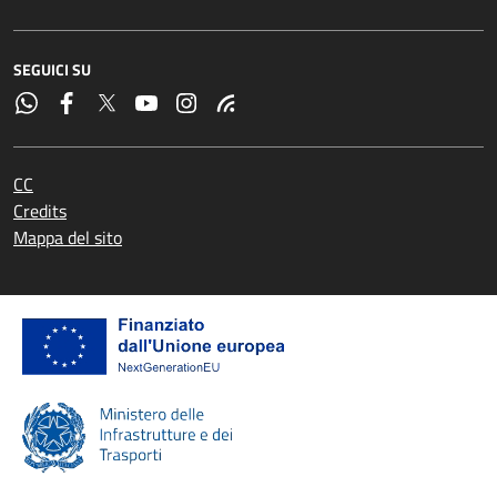
SEGUICI SU
CC
Credits
Mappa del sito