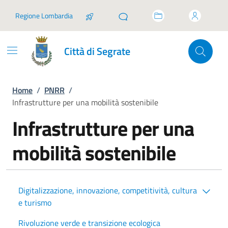
Vai ai contenuti
Vai al footer
Regione Lombardia
Città di Segrate
Home
/
PNRR
/
Infrastrutture per una mobilità sostenibile
Infrastrutture per una
mobilità sostenibile
Digitalizzazione, innovazione, competitività, cultura
e turismo
Rivoluzione verde e transizione ecologica