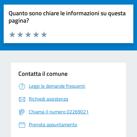
Quanto sono chiare le informazioni su questa
pagina?
Valuta da 1 a 5 stelle la pagina
Valuta 1 stelle su 5
Valuta 2 stelle su 5
Valuta 3 stelle su 5
Valuta 4 stelle su 5
Valuta 5 stelle su 5
Contatta il comune
Leggi le domande frequenti
Richiedi assistenza
Chiama il numero 02269021
Prenota appuntamento