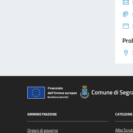
Prob
Comune di Segr
AMMINISTRAZIONE
CATEGORIE 
Albo Scrut
Organi di governo