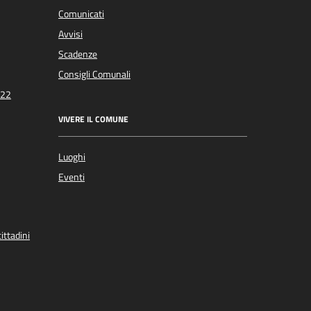
Comunicati
Avvisi
Scadenze
Consigli Comunali
022
VIVERE IL COMUNE
Luoghi
Eventi
ittadini