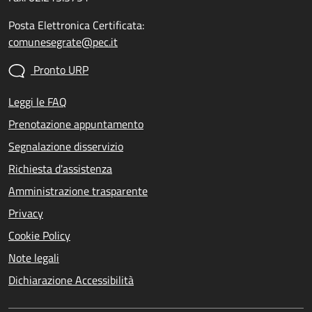
Posta Elettronica Certificata:
comunesegrate@pec.it
Pronto URP
Leggi le FAQ
Prenotazione appuntamento
Segnalazione disservizio
Richiesta d'assistenza
Amministrazione trasparente
Privacy
Cookie Policy
Note legali
Dichiarazione Accessibilità