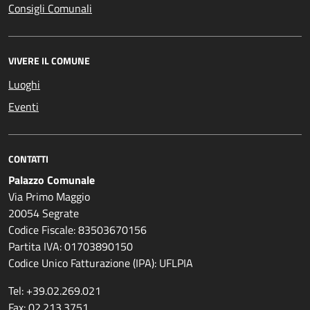
Consigli Comunali
VIVERE IL COMUNE
Luoghi
Eventi
CONTATTI
Palazzo Comunale
Via Primo Maggio
20054 Segrate
Codice Fiscale: 83503670156
Partita IVA: 01703890150
Codice Unico Fatturazione (IPA): UFLPIA
Tel: +39.02.269.021
Fax: 02.213.3751