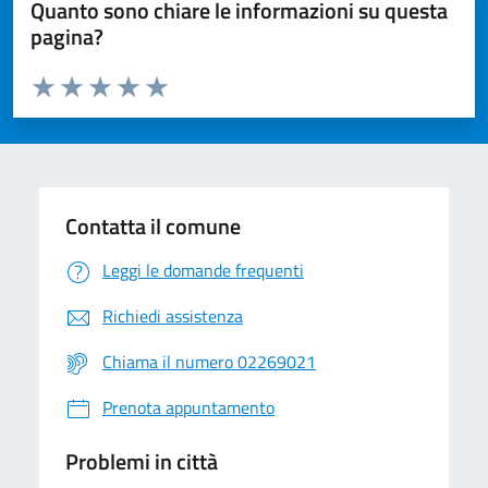
Quanto sono chiare le informazioni su questa
pagina?
Valuta da 1 a 5 stelle la pagina
Valuta 1 stelle su 5
Valuta 2 stelle su 5
Valuta 3 stelle su 5
Valuta 4 stelle su 5
Valuta 5 stelle su 5
Contatta il comune
Leggi le domande frequenti
Richiedi assistenza
Chiama il numero 02269021
Prenota appuntamento
Problemi in città