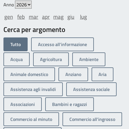
Anno
gen
feb
mar
apr
mag
giu
lug
Cerca per argomento
Tutto
Accesso all'informazione
Acqua
Agricoltura
Ambiente
Animale domestico
Anziano
Aria
Assistenza agli invalidi
Assistenza sociale
Associazioni
Bambini e ragazzi
Commercio al minuto
Commercio all'ingrosso