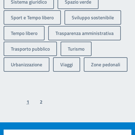
Sistema giuridico
Spazio verde
Sport e Tempo libero
Sviluppo sostenibile
Tempo libero
Trasparenza amministrativa
Trasporto pubblico
Turismo
Urbanizzazione
Viaggi
Zone pedonali
1
2
Previous page
Next page