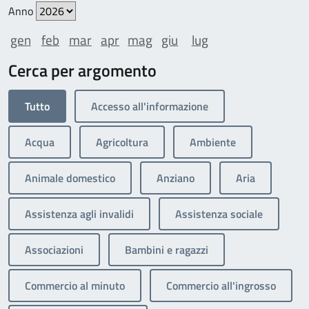
Anno
gen
feb
mar
apr
mag
giu
lug
Cerca per argomento
Tutto
Accesso all'informazione
Acqua
Agricoltura
Ambiente
Animale domestico
Anziano
Aria
Assistenza agli invalidi
Assistenza sociale
Associazioni
Bambini e ragazzi
Commercio al minuto
Commercio all'ingrosso