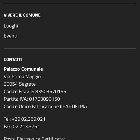
VIVERE IL COMUNE
Luoghi
Eventi
CONTATTI
Palazzo Comunale
Via Primo Maggio
20054 Segrate
Codice Fiscale: 83503670156
Partita IVA: 01703890150
Codice Unico Fatturazione (IPA): UFLPIA
Tel: +39.02.269.021
Fax: 02.213.3751
Posta Elettronica Certificata: