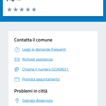
Valuta da 1 a 5 stelle la pagina
Valuta 1 stelle su 5
Valuta 2 stelle su 5
Valuta 3 stelle su 5
Valuta 4 stelle su 5
Valuta 5 stelle su 5
Contatta il comune
Leggi le domande frequenti
Richiedi assistenza
Chiama il numero 02269021
Prenota appuntamento
Problemi in città
Segnala disservizio