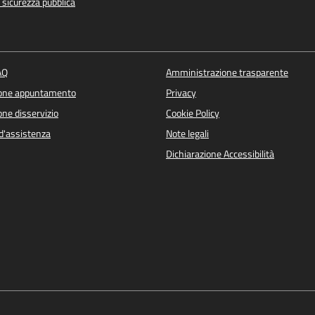
e sicurezza pubblica
AQ
Amministrazione trasparente
ione appuntamento
Privacy
ne disservizio
Cookie Policy
d'assistenza
Note legali
Dichiarazione Accessibilità