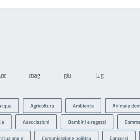
apr
mag
giu
lug
Acqua
Agricoltura
Ambiente
Animale dom
le
Associazioni
Bambini e ragazzi
Commer
tituzionale
Comunicazione politica
Concorsi