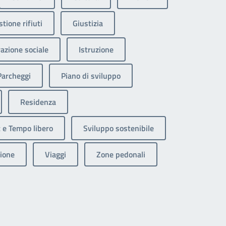
tione rifiuti
Giustizia
razione sociale
Istruzione
Parcheggi
Piano di sviluppo
Residenza
 e Tempo libero
Sviluppo sostenibile
ione
Viaggi
Zone pedonali