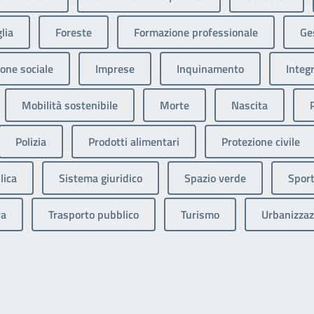
lia
Foreste
Formazione professionale
Ges
one sociale
Imprese
Inquinamento
Integ
Mobilità sostenibile
Morte
Nascita
Polizia
Prodotti alimentari
Protezione civile
lica
Sistema giuridico
Spazio verde
Sport
va
Trasporto pubblico
Turismo
Urbanizzaz