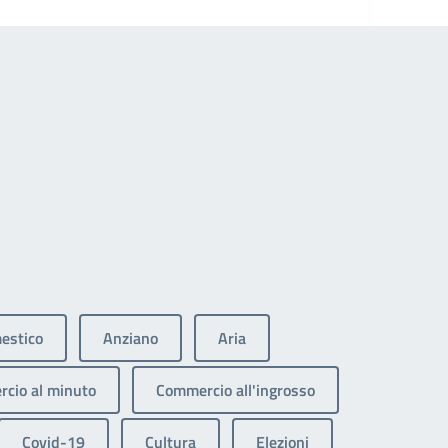
estico
Anziano
Aria
cio al minuto
Commercio all'ingrosso
Covid-19
Cultura
Elezioni