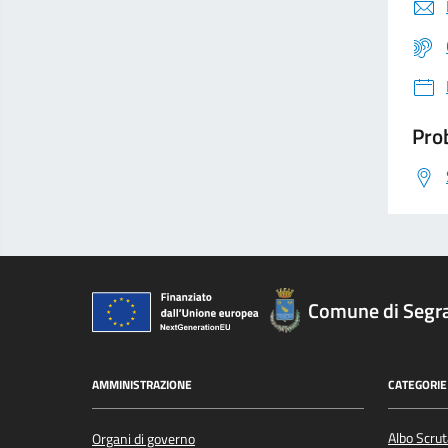
Prob
Comune di Segr
AMMINISTRAZIONE
CATEGORIE 
Albo Scrut
Organi di governo