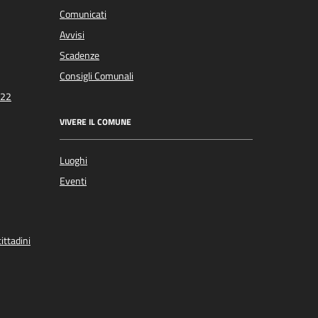
Comunicati
Avvisi
Scadenze
Consigli Comunali
022
VIVERE IL COMUNE
Luoghi
Eventi
ittadini