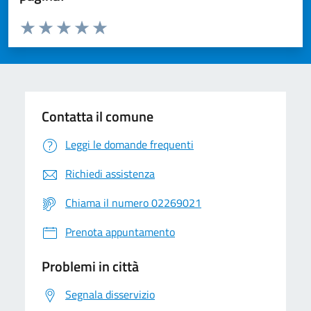
Valuta da 1 a 5 stelle la pagina
Valuta 1 stelle su 5
Valuta 2 stelle su 5
Valuta 3 stelle su 5
Valuta 4 stelle su 5
Valuta 5 stelle su 5
Contatta il comune
Leggi le domande frequenti
Richiedi assistenza
Chiama il numero 02269021
Prenota appuntamento
Problemi in città
Segnala disservizio