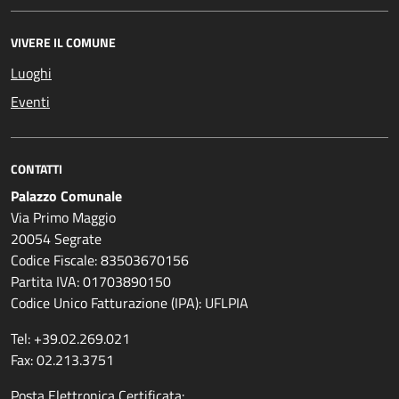
VIVERE IL COMUNE
Luoghi
Eventi
CONTATTI
Palazzo Comunale
Via Primo Maggio
20054 Segrate
Codice Fiscale: 83503670156
Partita IVA: 01703890150
Codice Unico Fatturazione (IPA): UFLPIA
Tel: +39.02.269.021
Fax: 02.213.3751
Posta Elettronica Certificata: