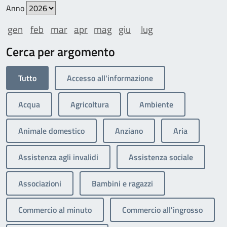
Anno
gen
feb
mar
apr
mag
giu
lug
Cerca per argomento
Tutto
Accesso all'informazione
Acqua
Agricoltura
Ambiente
Animale domestico
Anziano
Aria
Assistenza agli invalidi
Assistenza sociale
Associazioni
Bambini e ragazzi
Commercio al minuto
Commercio all'ingrosso