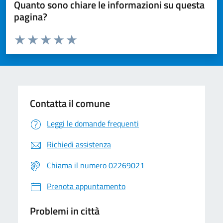
Quanto sono chiare le informazioni su questa
pagina?
Valuta da 1 a 5 stelle la pagina
Valuta 1 stelle su 5
Valuta 2 stelle su 5
Valuta 3 stelle su 5
Valuta 4 stelle su 5
Valuta 5 stelle su 5
Contatta il comune
Leggi le domande frequenti
Richiedi assistenza
Chiama il numero 02269021
Prenota appuntamento
Problemi in città