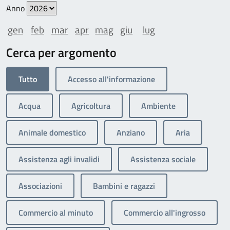
Anno
gen
feb
mar
apr
mag
giu
lug
Cerca per argomento
Tutto
Accesso all'informazione
Acqua
Agricoltura
Ambiente
Animale domestico
Anziano
Aria
Assistenza agli invalidi
Assistenza sociale
Associazioni
Bambini e ragazzi
Commercio al minuto
Commercio all'ingrosso