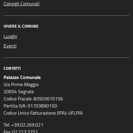
Consigli Comunali
VIVERE IL COMUNE
Luoghi
Eventi
CONTATTI
Palazzo Comunale
Via Primo Maggio
20054 Segrate
Codice Fiscale: 83503670156
Partita IVA: 01703890150
Codice Unico Fatturazione (IPA): UFLPIA
Tel: +39.02.269.021
Fax: 02.213.3751