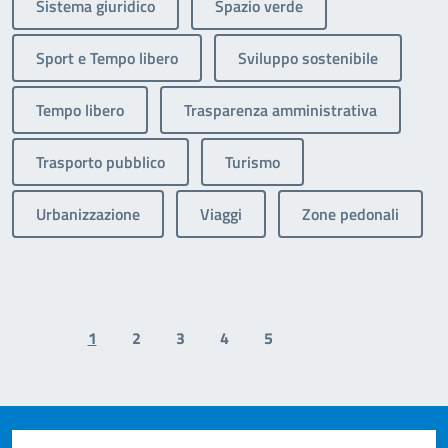
Sistema giuridico
Spazio verde
Sport e Tempo libero
Sviluppo sostenibile
Tempo libero
Trasparenza amministrativa
Trasporto pubblico
Turismo
Urbanizzazione
Viaggi
Zone pedonali
1
2
3
4
5
Previous page
Next page