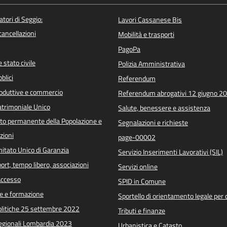
atori di Seggio:
Lavori Cassanese Bis
/cancellazioni
Mobilità e trasporti
PagoPa
 stato civile
Polizia Amministrativa
blici
Referendum
roduttive e commercio
Referendum abrogativi 12 giugno 2
trimoniale Unico
Salute, benessere e assistenza
o permanente della Popolazione e
Segnalazioni e richieste
zioni
page-00002
itato Unico di Garanzia
Servizio Inserimenti Lavorativi (SIL)
port, tempo libero, associazioni
Servizi online
 Accesso
SPID in Comune
e e formazione
Sportello di orientamento legale per c
Politiche 25 settembre 2022
Tributi e finanze
Regionali Lombardia 2023
Urbanistica e Catasto