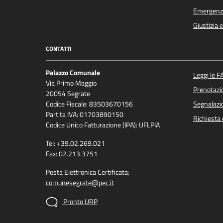
Emergenz
Giustizia 
CONTATTI
Palazzo Comunale
Leggi le F
Via Primo Maggio
Prenotaz
20054 Segrate
Codice Fiscale: 83503670156
Segnalazio
Partita IVA: 01703890150
Richiesta 
Codice Unico Fatturazione (IPA): UFLPIA
Tel: +39.02.269.021
Fax: 02.213.3751
Posta Elettronica Certificata:
comunesegrate@pec.it
Pronto URP