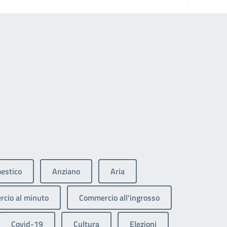
estico
Anziano
Aria
cio al minuto
Commercio all'ingrosso
Covid-19
Cultura
Elezioni