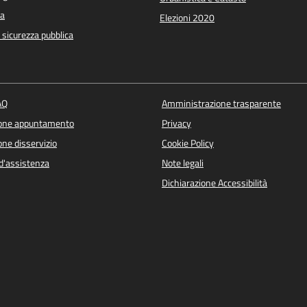
a
Elezioni 2020
e sicurezza pubblica
AQ
Amministrazione trasparente
ione appuntamento
Privacy
ne disservizio
Cookie Policy
d'assistenza
Note legali
Dichiarazione Accessibilità