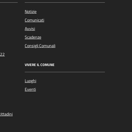
Notizie
Comunicati
Avvisi
Scadenze
Consigli Comunali
022
VIVERE IL COMUNE
Luoghi
Eventi
ittadini