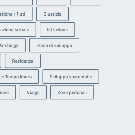
tione rifiuti
Giustizia
razione sociale
Istruzione
Parcheggi
Piano di sviluppo
Residenza
 e Tempo libero
Sviluppo sostenibile
ione
Viaggi
Zone pedonali