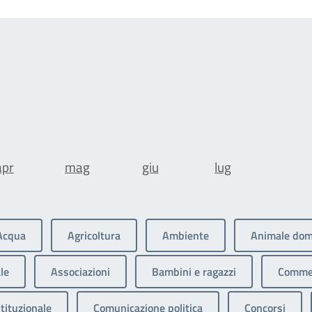
apr
mag
giu
lug
Acqua
Agricoltura
Ambiente
Animale dom
le
Associazioni
Bambini e ragazzi
Commer
tituzionale
Comunicazione politica
Concorsi