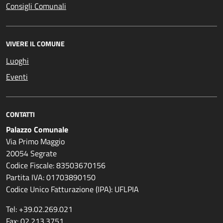
Consigli Comunali
VIVERE IL COMUNE
Luoghi
Eventi
CONTATTI
Palazzo Comunale
Via Primo Maggio
20054 Segrate
Codice Fiscale: 83503670156
Partita IVA: 01703890150
Codice Unico Fatturazione (IPA): UFLPIA
Tel: +39.02.269.021
Fax: 02.213.3751