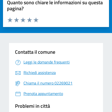
Quanto sono chiare le informazioni su questa
pagina?
Valuta da 1 a 5 stelle la pagina
Valuta 1 stelle su 5
Valuta 2 stelle su 5
Valuta 3 stelle su 5
Valuta 4 stelle su 5
Valuta 5 stelle su 5
Contatta il comune
Leggi le domande frequenti
Richiedi assistenza
Chiama il numero 02269021
Prenota appuntamento
Problemi in città