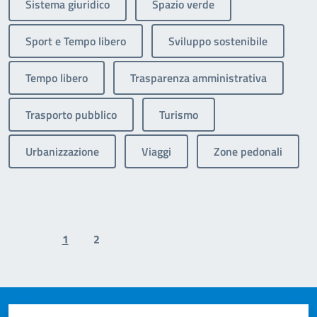
Sistema giuridico
Spazio verde
Sport e Tempo libero
Sviluppo sostenibile
Tempo libero
Trasparenza amministrativa
Trasporto pubblico
Turismo
Urbanizzazione
Viaggi
Zone pedonali
1
2
Previous page
Next page