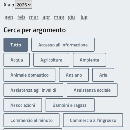
Anno
gen
feb
mar
apr
mag
giu
lug
Cerca per argomento
Tutto
Accesso all'informazione
Acqua
Agricoltura
Ambiente
Animale domestico
Anziano
Aria
Assistenza agli invalidi
Assistenza sociale
Associazioni
Bambini e ragazzi
Commercio al minuto
Commercio all'ingrosso