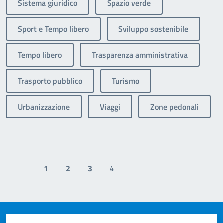
Sistema giuridico
Spazio verde
Sport e Tempo libero
Sviluppo sostenibile
Tempo libero
Trasparenza amministrativa
Trasporto pubblico
Turismo
Urbanizzazione
Viaggi
Zone pedonali
1
2
3
4
Previous page
Next page