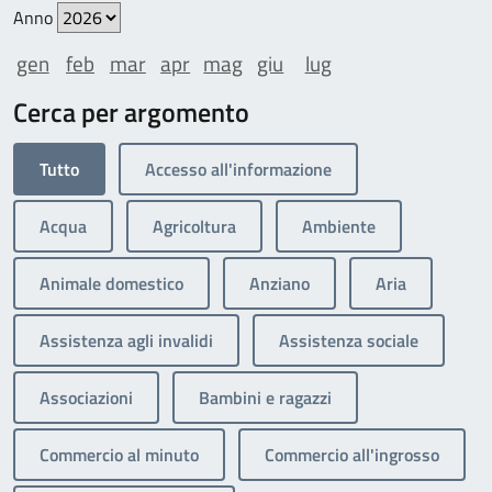
Anno
gen
feb
mar
apr
mag
giu
lug
Cerca per argomento
Tutto
Accesso all'informazione
Acqua
Agricoltura
Ambiente
Animale domestico
Anziano
Aria
Assistenza agli invalidi
Assistenza sociale
Associazioni
Bambini e ragazzi
Commercio al minuto
Commercio all'ingrosso