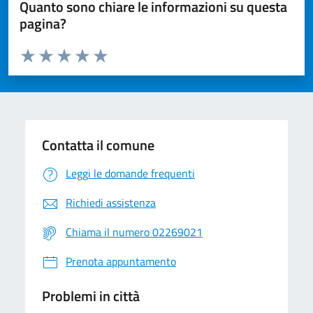
Quanto sono chiare le informazioni su questa
pagina?
Valuta da 1 a 5 stelle la pagina
Valuta 1 stelle su 5
Valuta 2 stelle su 5
Valuta 3 stelle su 5
Valuta 4 stelle su 5
Valuta 5 stelle su 5
Contatta il comune
Leggi le domande frequenti
Richiedi assistenza
Chiama il numero 02269021
Prenota appuntamento
Problemi in città