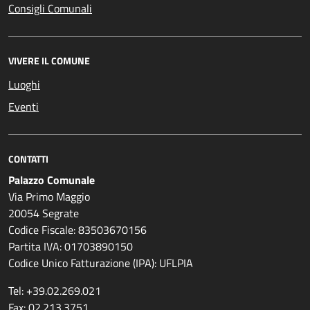
Consigli Comunali
VIVERE IL COMUNE
Luoghi
Eventi
CONTATTI
Palazzo Comunale
Via Primo Maggio
20054 Segrate
Codice Fiscale: 83503670156
Partita IVA: 01703890150
Codice Unico Fatturazione (IPA): UFLPIA
Tel: +39.02.269.021
Fax: 02.213.3751