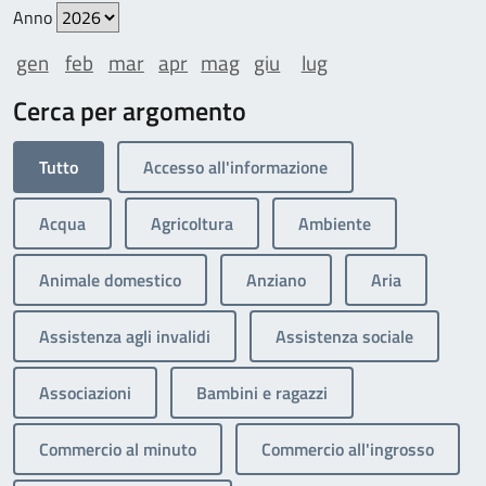
Anno
gen
feb
mar
apr
mag
giu
lug
Cerca per argomento
Tutto
Accesso all'informazione
Acqua
Agricoltura
Ambiente
Animale domestico
Anziano
Aria
Assistenza agli invalidi
Assistenza sociale
Associazioni
Bambini e ragazzi
Commercio al minuto
Commercio all'ingrosso