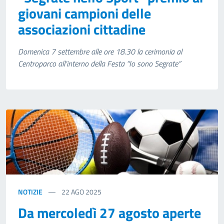
giovani campioni delle
associazioni cittadine
Domenica 7 settembre alle ore 18.30 la cerimonia al
Centroparco all’interno della Festa “Io sono Segrate”
NOTIZIE
22
AGO 2025
Da mercoledì 27 agosto aperte