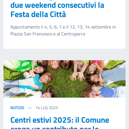
due weekend consecutivi la
Festa della Città
Appuntamento il 4, 5, 6, 7 e il 12, 13, 14 settembre in
Piazza San Francesco e al Centroparco
NOTIZIE
14
LUG 2025
Centri estivi 2025: il Comune
eroga un contributo per le