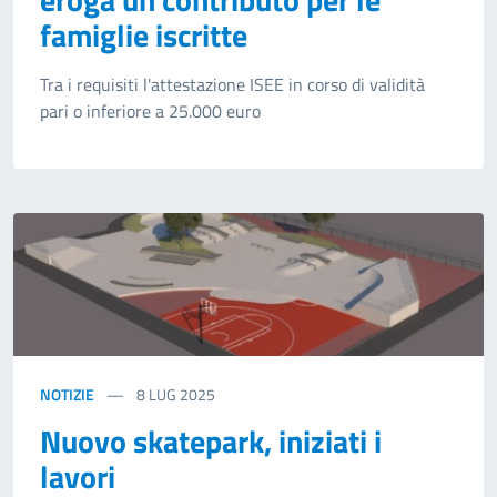
famiglie iscritte
Tra i requisiti l'attestazione ISEE in corso di validità
pari o inferiore a 25.000 euro
NOTIZIE
8
LUG 2025
Nuovo skatepark, iniziati i
lavori