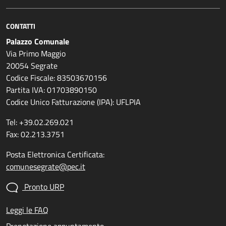
CONTATTI
Palazzo Comunale
Via Primo Maggio
20054 Segrate
Codice Fiscale: 83503670156
Partita IVA: 01703890150
Codice Unico Fatturazione (IPA): UFLPIA
Tel: +39.02.269.021
Fax: 02.213.3751
Posta Elettronica Certificata:
comunesegrate@pec.it
Pronto URP
Leggi le FAQ