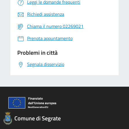
Leggi le domande frequenti
Richiedi assistenza
Chiama il numero 02269021
Prenota appuntamento
Problemi in città
Segnala disservizio
Comune di Segrate