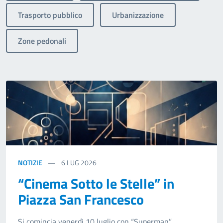
Trasporto pubblico
Urbanizzazione
Zone pedonali
NOTIZIE
6
LUG 2026
“Cinema Sotto le Stelle” in
Piazza San Francesco
Si comincia venerdì 10 luglio con “Superman”