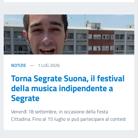
NOTIZIE
1
LUG 2026
Torna Segrate Suona, il festival
della musica indipendente a
Segrate
Venerdì 18 settembre, in occasione della Festa
Cittadina. Fino al 15 luglio si può partecipare al contest