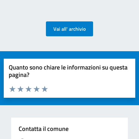
Vai all' archivio
Quanto sono chiare le informazioni su questa
pagina?
Valuta da 1 a 5 stelle la pagina
Valuta 1 stelle su 5
Valuta 2 stelle su 5
Valuta 3 stelle su 5
Valuta 4 stelle su 5
Valuta 5 stelle su 5
Contatta il comune