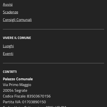
Avvisi
Scadenze
Consigli Comunali
VIVERE IL COMUNE
Luoghi
Eventi
CONTATTI
Palazzo Comunale
Via Primo Maggio
20054 Segrate
Codice Fiscale: 83503670156
Partita IVA: 01703890150