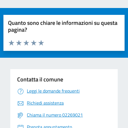
Quanto sono chiare le informazioni su questa
pagina?
Valuta da 1 a 5 stelle la pagina
Valuta 1 stelle su 5
Valuta 2 stelle su 5
Valuta 3 stelle su 5
Valuta 4 stelle su 5
Valuta 5 stelle su 5
Contatta il comune
Leggi le domande frequenti
Richiedi assistenza
Chiama il numero 02269021
Prenota appuntamento