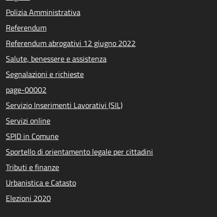
Polizia Amministrativa
Referendum
Referendum abrogativi 12 giugno 2022
Salute, benessere e assistenza
Segnalazioni e richieste
page-00002
Servizio Inserimenti Lavorativi (SIL)
Servizi online
SPID in Comune
Sportello di orientamento legale per cittadini
Tributi e finanze
Urbanistica e Catasto
Elezioni 2020