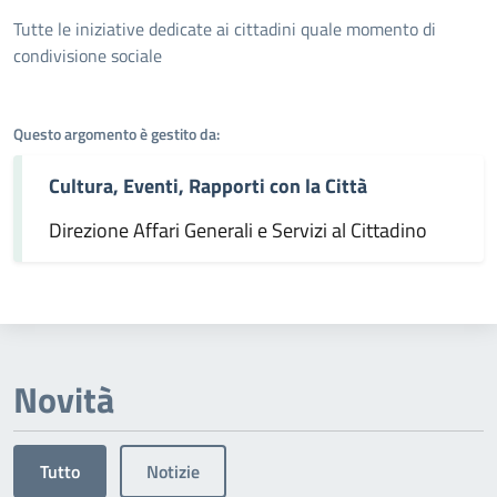
Dettagli dell'argomento
Tutte le iniziative dedicate ai cittadini quale momento di
condivisione sociale
Questo argomento è gestito da:
Cultura, Eventi, Rapporti con la Città
Direzione Affari Generali e Servizi al Cittadino
Novità
Tutto
Notizie