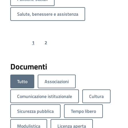
Salute, benessere e assistenza
1
2
Previous page
Next page
Documenti
Tutto
Associazioni
Comunicazione istituzionale
Cultura
Sicurezza pubblica
Tempo libero
Modulistica
Licenza aperta