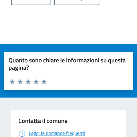
Quanto sono chiare le informazioni su questa
pagina?
Valuta da 1 a 5 stelle la pagina
Valuta 1 stelle su 5
Valuta 2 stelle su 5
Valuta 3 stelle su 5
Valuta 4 stelle su 5
Valuta 5 stelle su 5
Contatta il comune
Leggi le domande frequenti