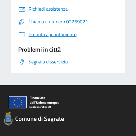
Richiedi assistenza
Chiama il numero 02269021
Prenota appuntamento
Problemi in città
Segnala disservizio
Comune di Segrate