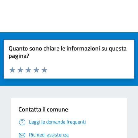
Quanto sono chiare le informazioni su questa
pagina?
Valuta da 1 a 5 stelle la pagina
Valuta 1 stelle su 5
Valuta 2 stelle su 5
Valuta 3 stelle su 5
Valuta 4 stelle su 5
Valuta 5 stelle su 5
Contatta il comune
Leggi le domande frequenti
Richiedi assistenza