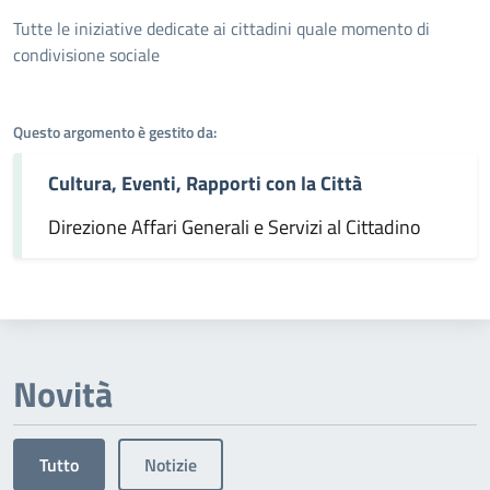
Dettagli dell'argomento
Tutte le iniziative dedicate ai cittadini quale momento di
condivisione sociale
Questo argomento è gestito da:
Cultura, Eventi, Rapporti con la Città
Direzione Affari Generali e Servizi al Cittadino
Novità
Tutto
Notizie