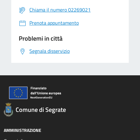
Chiama il numero 02269021
Prenota appuntamento
Problemi in città
Segnala disservizio
Comune di Segrate
AMMINISTRAZIONE