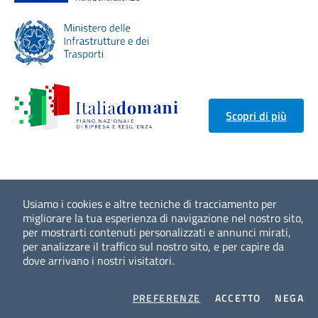
Scopri di più
Usiamo i cookies e altre tecniche di tracciamento per
migliorare la tua esperienza di navigazione nel nostro sito,
per mostrarti contenuti personalizzati e annunci mirati,
per analizzare il traffico sul nostro sito, e per capire da
dove arrivano i nostri visitatori.
COOKIES
I COOKIES
I 
PREFERENZE
ACCETTO
NEGA