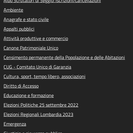
Albo Scrutatori di Seggio: iscrizioni/cancellazioni
Ambiente
Anagrafe e stato civile
Appalti pubblici
Attività produttive e commercio
Canone Patrimoniale Unico
Censimento permanente della Popolazione e delle Abitazioni
CUG - Comitato Unico di Garanzia
Cultura, sport, tempo libero, associazioni
Diritto di Accesso
Educazione e formazione
Elezioni Politiche 25 settembre 2022
Elezioni Regionali Lombardia 2023
Emergenza