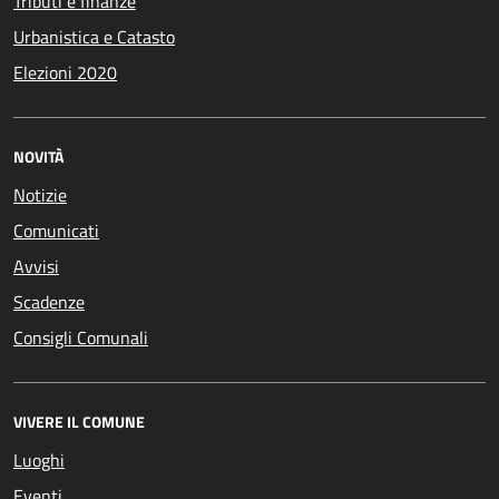
Tributi e finanze
Urbanistica e Catasto
Elezioni 2020
NOVITÀ
Notizie
Comunicati
Avvisi
Scadenze
Consigli Comunali
VIVERE IL COMUNE
Luoghi
Eventi