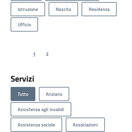
Istruzione
Nascita
Residenza
Ufficio
1
2
Previous page
Next page
Servizi
Tutto
Anziano
Assistenza agli invalidi
Assistenza sociale
Associazioni