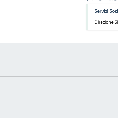
Servizi Soci
omento
Direzione S