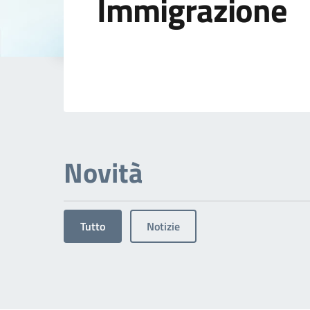
Immigrazione
Dettagli dell'arg
Novità
Tutto
Notizie