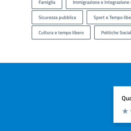
Famiglia
Immigrazione e Integrazione 
Sicurezza pubblica
Sport e Tempo libe
Cultura e tempo libero
Politiche Social
Qua
Valuta
Valu