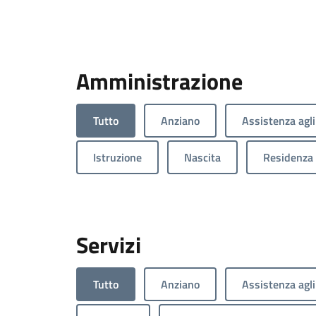
Amministrazione
Tutto
Anziano
Assistenza agli
Istruzione
Nascita
Residenza
Servizi
Tutto
Anziano
Assistenza agli