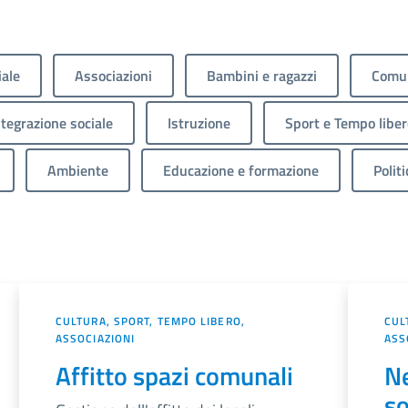
iale
Associazioni
Bambini e ragazzi
Comun
ntegrazione sociale
Istruzione
Sport e Tempo liber
Ambiente
Educazione e formazione
Politi
CULTURA, SPORT, TEMPO LIBERO,
CUL
ASSOCIAZIONI
ASS
Affitto spazi comunali
Ne
so