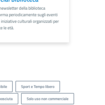
newsletter della biblioteca
orma periodicamente sugli eventi
e iniziative culturali organizzati per
te le età.
ibile
Sport e Tempo libero
nosciuta
Solo uso non commerciale