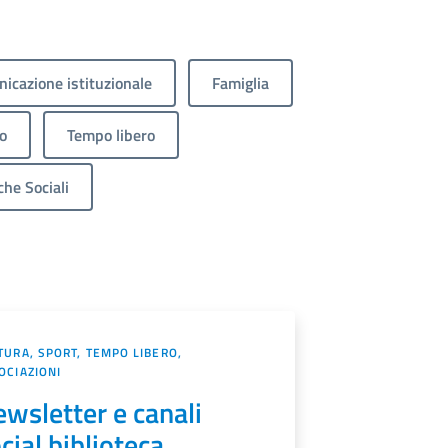
icazione istituzionale
Famiglia
o
Tempo libero
che Sociali
TURA, SPORT, TEMPO LIBERO,
OCIAZIONI
wsletter e canali
cial biblioteca