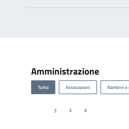
Amministrazione
Tutto
Associazioni
Bambini e 
1
2
3
Previous page
Next page